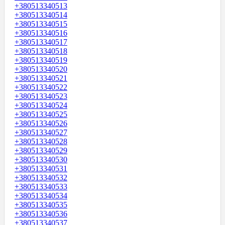
+380513340513
+380513340514
+380513340515
+380513340516
+380513340517
+380513340518
+380513340519
+380513340520
+380513340521
+380513340522
+380513340523
+380513340524
+380513340525
+380513340526
+380513340527
+380513340528
+380513340529
+380513340530
+380513340531
+380513340532
+380513340533
+380513340534
+380513340535
+380513340536
+380513340537