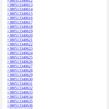
+380513340612
+380513340613
+380513340614
+380513340615
+380513340616
+380513340617
+380513340618
+380513340619
+380513340620
+380513340621
+380513340622
+380513340623
+380513340624
+380513340625
+380513340626
+380513340627
+380513340628
+380513340629
+380513340630
+380513340631
+380513340632
+380513340633
+380513340634
+380513340635
+380513340636