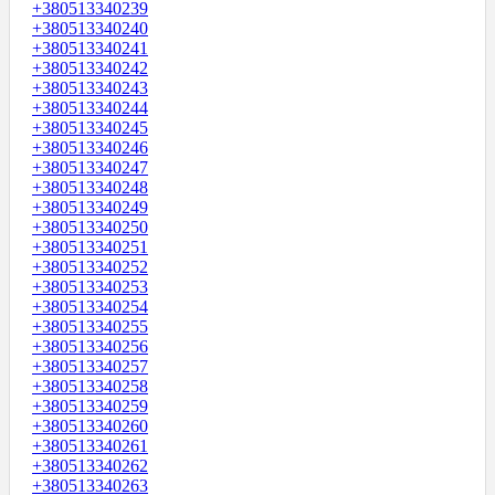
+380513340239
+380513340240
+380513340241
+380513340242
+380513340243
+380513340244
+380513340245
+380513340246
+380513340247
+380513340248
+380513340249
+380513340250
+380513340251
+380513340252
+380513340253
+380513340254
+380513340255
+380513340256
+380513340257
+380513340258
+380513340259
+380513340260
+380513340261
+380513340262
+380513340263