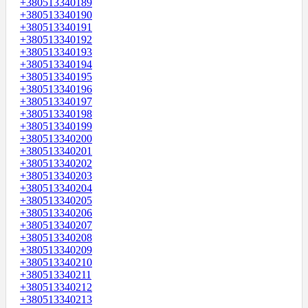
+380513340189
+380513340190
+380513340191
+380513340192
+380513340193
+380513340194
+380513340195
+380513340196
+380513340197
+380513340198
+380513340199
+380513340200
+380513340201
+380513340202
+380513340203
+380513340204
+380513340205
+380513340206
+380513340207
+380513340208
+380513340209
+380513340210
+380513340211
+380513340212
+380513340213