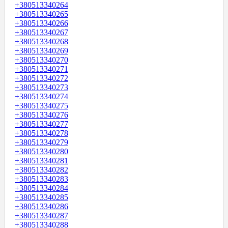
+380513340264
+380513340265
+380513340266
+380513340267
+380513340268
+380513340269
+380513340270
+380513340271
+380513340272
+380513340273
+380513340274
+380513340275
+380513340276
+380513340277
+380513340278
+380513340279
+380513340280
+380513340281
+380513340282
+380513340283
+380513340284
+380513340285
+380513340286
+380513340287
+380513340288