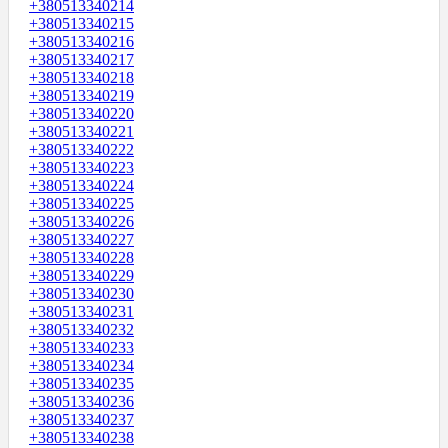
+380513340214
+380513340215
+380513340216
+380513340217
+380513340218
+380513340219
+380513340220
+380513340221
+380513340222
+380513340223
+380513340224
+380513340225
+380513340226
+380513340227
+380513340228
+380513340229
+380513340230
+380513340231
+380513340232
+380513340233
+380513340234
+380513340235
+380513340236
+380513340237
+380513340238