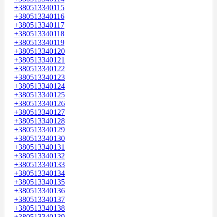
+380513340115
+380513340116
+380513340117
+380513340118
+380513340119
+380513340120
+380513340121
+380513340122
+380513340123
+380513340124
+380513340125
+380513340126
+380513340127
+380513340128
+380513340129
+380513340130
+380513340131
+380513340132
+380513340133
+380513340134
+380513340135
+380513340136
+380513340137
+380513340138
+380513340139