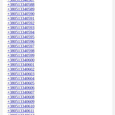
+380513340588
+380513340589
+380513340590
+380513340591
+380513340592
+380513340593
+380513340594
+380513340595
+380513340596
+380513340597
+380513340598
+380513340599
+380513340600
+380513340601
+380513340602
+380513340603
+380513340604
+380513340605
+380513340606
+380513340607
+380513340608
+380513340609
+380513340610
+380513340611