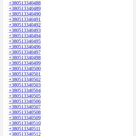
+380513340488
+380513340489
+380513340490
+380513340491
+380513340492
+380513340493
+380513340494
+380513340495
+380513340496
+380513340497
+380513340498
+380513340499
+380513340500
+380513340501
+380513340502
+380513340503
+380513340504
+380513340505
+380513340506
+380513340507
+380513340508
+380513340509
+380513340510
+380513340511
+380513340512