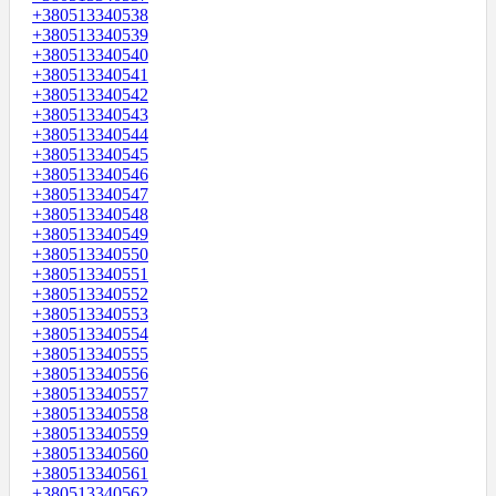
+380513340538
+380513340539
+380513340540
+380513340541
+380513340542
+380513340543
+380513340544
+380513340545
+380513340546
+380513340547
+380513340548
+380513340549
+380513340550
+380513340551
+380513340552
+380513340553
+380513340554
+380513340555
+380513340556
+380513340557
+380513340558
+380513340559
+380513340560
+380513340561
+380513340562