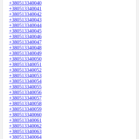
+380513340040
+380513340041
+380513340042
+380513340043
+380513340044
+380513340045
+380513340046
+380513340047
+380513340048
+380513340049
+380513340050
+380513340051
+380513340052
+380513340053
+380513340054
+380513340055
+380513340056
+380513340057
+380513340058
+380513340059
+380513340060
+380513340061
+380513340062
+380513340063
+380513340064