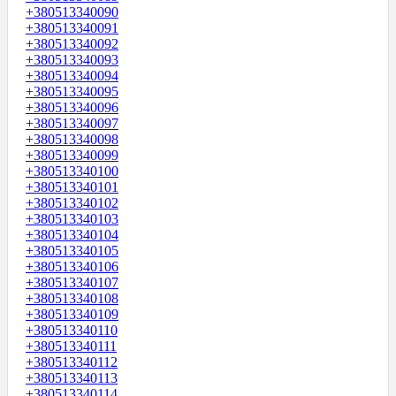
+380513340090
+380513340091
+380513340092
+380513340093
+380513340094
+380513340095
+380513340096
+380513340097
+380513340098
+380513340099
+380513340100
+380513340101
+380513340102
+380513340103
+380513340104
+380513340105
+380513340106
+380513340107
+380513340108
+380513340109
+380513340110
+380513340111
+380513340112
+380513340113
+380513340114