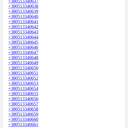
+380513340637
+380513340638
+380513340639
+380513340640
+380513340641
+380513340642
+380513340643
+380513340644
+380513340645
+380513340646
+380513340647
+380513340648
+380513340649
+380513340650
+380513340651
+380513340652
+380513340653
+380513340654
+380513340655
+380513340656
+380513340657
+380513340658
+380513340659
+380513340660
+380513340661