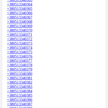
+380513340364
+380513340365
+380513340366
+380513340367
+380513340368
+380513340369
+380513340370
+380513340371
+380513340372
+380513340373
+380513340374
+380513340375
+380513340376
+380513340377
+380513340378
+380513340379
+380513340380
+380513340381
+380513340382
+380513340383
+380513340384
+380513340385
+380513340386
+380513340387