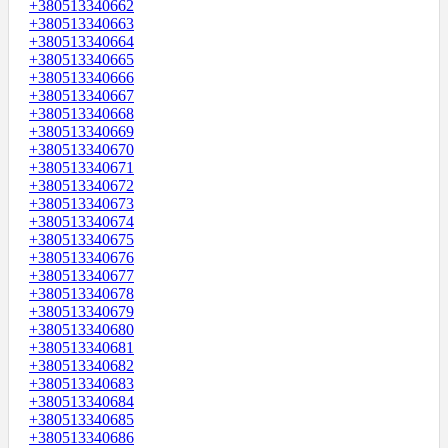
+380513340662
+380513340663
+380513340664
+380513340665
+380513340666
+380513340667
+380513340668
+380513340669
+380513340670
+380513340671
+380513340672
+380513340673
+380513340674
+380513340675
+380513340676
+380513340677
+380513340678
+380513340679
+380513340680
+380513340681
+380513340682
+380513340683
+380513340684
+380513340685
+380513340686