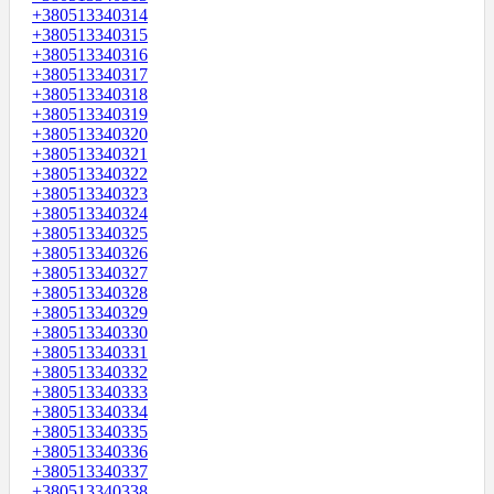
+380513340314
+380513340315
+380513340316
+380513340317
+380513340318
+380513340319
+380513340320
+380513340321
+380513340322
+380513340323
+380513340324
+380513340325
+380513340326
+380513340327
+380513340328
+380513340329
+380513340330
+380513340331
+380513340332
+380513340333
+380513340334
+380513340335
+380513340336
+380513340337
+380513340338