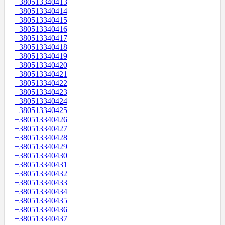
+380513340413
+380513340414
+380513340415
+380513340416
+380513340417
+380513340418
+380513340419
+380513340420
+380513340421
+380513340422
+380513340423
+380513340424
+380513340425
+380513340426
+380513340427
+380513340428
+380513340429
+380513340430
+380513340431
+380513340432
+380513340433
+380513340434
+380513340435
+380513340436
+380513340437