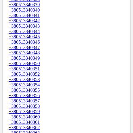
+380513340339
+380513340340
+380513340341
+380513340342
+380513340343
+380513340344
+380513340345
+380513340346
+380513340347
+380513340348
+380513340349
+380513340350
+380513340351
+380513340352
+380513340353
+380513340354
+380513340355
+380513340356
+380513340357
+380513340358
+380513340359
+380513340360
+380513340361
+380513340362
+380513340363