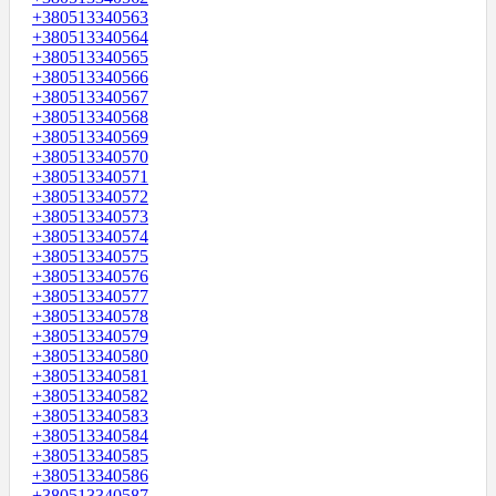
+380513340563
+380513340564
+380513340565
+380513340566
+380513340567
+380513340568
+380513340569
+380513340570
+380513340571
+380513340572
+380513340573
+380513340574
+380513340575
+380513340576
+380513340577
+380513340578
+380513340579
+380513340580
+380513340581
+380513340582
+380513340583
+380513340584
+380513340585
+380513340586
+380513340587