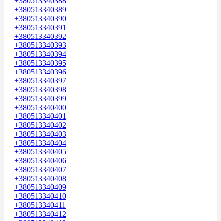
+380513340388
+380513340389
+380513340390
+380513340391
+380513340392
+380513340393
+380513340394
+380513340395
+380513340396
+380513340397
+380513340398
+380513340399
+380513340400
+380513340401
+380513340402
+380513340403
+380513340404
+380513340405
+380513340406
+380513340407
+380513340408
+380513340409
+380513340410
+380513340411
+380513340412