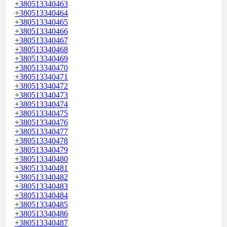
+380513340463
+380513340464
+380513340465
+380513340466
+380513340467
+380513340468
+380513340469
+380513340470
+380513340471
+380513340472
+380513340473
+380513340474
+380513340475
+380513340476
+380513340477
+380513340478
+380513340479
+380513340480
+380513340481
+380513340482
+380513340483
+380513340484
+380513340485
+380513340486
+380513340487