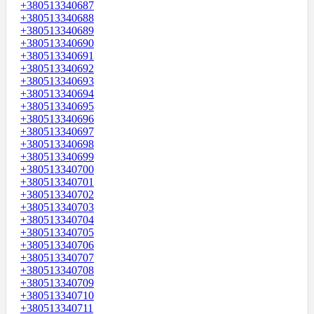
+380513340687
+380513340688
+380513340689
+380513340690
+380513340691
+380513340692
+380513340693
+380513340694
+380513340695
+380513340696
+380513340697
+380513340698
+380513340699
+380513340700
+380513340701
+380513340702
+380513340703
+380513340704
+380513340705
+380513340706
+380513340707
+380513340708
+380513340709
+380513340710
+380513340711