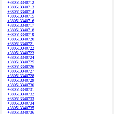
+380513340712
+380513340713
+380513340714
+380513340715
+380513340716
+380513340717
+380513340718
+380513340719
+380513340720
+380513340721
+380513340722
+380513340723
+380513340724
+380513340725
+380513340726
+380513340727
+380513340728
+380513340729
+380513340730
+380513340731
+380513340732
+380513340733
+380513340734
+380513340735
+380513340736