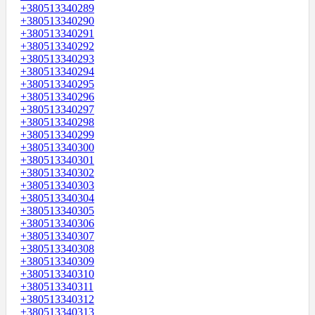
+380513340289
+380513340290
+380513340291
+380513340292
+380513340293
+380513340294
+380513340295
+380513340296
+380513340297
+380513340298
+380513340299
+380513340300
+380513340301
+380513340302
+380513340303
+380513340304
+380513340305
+380513340306
+380513340307
+380513340308
+380513340309
+380513340310
+380513340311
+380513340312
+380513340313