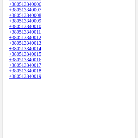
+380513340006
+380513340007
+380513340008
+380513340009
+380513340010
+380513340011
+380513340012
+380513340013
+380513340014
+380513340015
+380513340016
+380513340017
+380513340018
+380513340019