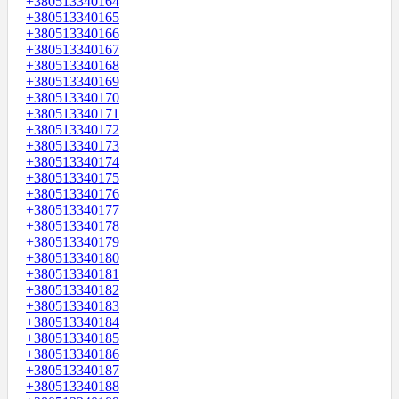
+380513340164
+380513340165
+380513340166
+380513340167
+380513340168
+380513340169
+380513340170
+380513340171
+380513340172
+380513340173
+380513340174
+380513340175
+380513340176
+380513340177
+380513340178
+380513340179
+380513340180
+380513340181
+380513340182
+380513340183
+380513340184
+380513340185
+380513340186
+380513340187
+380513340188