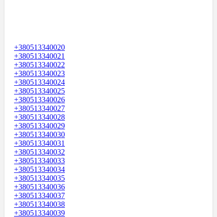
+380513340020
+380513340021
+380513340022
+380513340023
+380513340024
+380513340025
+380513340026
+380513340027
+380513340028
+380513340029
+380513340030
+380513340031
+380513340032
+380513340033
+380513340034
+380513340035
+380513340036
+380513340037
+380513340038
+380513340039