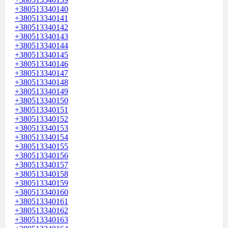
+380513340140
+380513340141
+380513340142
+380513340143
+380513340144
+380513340145
+380513340146
+380513340147
+380513340148
+380513340149
+380513340150
+380513340151
+380513340152
+380513340153
+380513340154
+380513340155
+380513340156
+380513340157
+380513340158
+380513340159
+380513340160
+380513340161
+380513340162
+380513340163