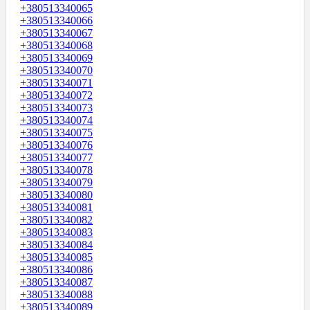
+380513340065
+380513340066
+380513340067
+380513340068
+380513340069
+380513340070
+380513340071
+380513340072
+380513340073
+380513340074
+380513340075
+380513340076
+380513340077
+380513340078
+380513340079
+380513340080
+380513340081
+380513340082
+380513340083
+380513340084
+380513340085
+380513340086
+380513340087
+380513340088
+380513340089