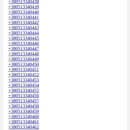
+380513340438
+380513340439
+380513340440
+380513340441
+380513340442
+380513340443
+380513340444
+380513340445
+380513340446
+380513340447
+380513340448
+380513340449
+380513340450
+380513340451
+380513340452
+380513340453
+380513340454
+380513340455
+380513340456
+380513340457
+380513340458
+380513340459
+380513340460
+380513340461
+380513340462