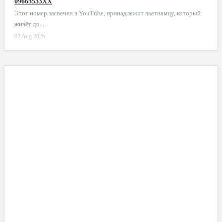
09663533XX
Этот номер засвечен в YouTube, принадлежит вьетнамцу, который
живёт до
…
02 Aug 2026