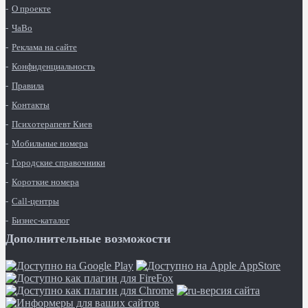
О проекте
ЧаВо
Реклама на сайте
Конфиденциальность
Правила
Контакты
Психотерапевт Киев
Мобильные номера
Городские справочники
Короткие номера
Call-центры
Бизнес-каталог
Дополнительные возможости