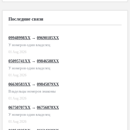
Последние связи
09948998XX
→
09690185XX
У номеров один владелец
01 Aug 2026
05095741XX
→
09846588XX
У номеров один владелец
01 Aug 2026
06630583XX
→
09845879XX
Владельцы номеров знакомы
01 Aug 2026
06750707XX
→
06756878XX
У номеров один владелец
01 Aug 2026