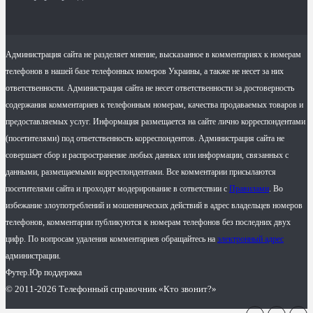
Администрация сайта не разделяет мнение, высказанное в комментариях к номерам
телефонов в нашей базе телефонных номеров Украины, а также не несет за них
ответственности. Администрация сайта не несет ответственности за достоверность
содержания комментариев к телефонным номерам, качества продаваемых товаров и
предоставляемых услуг. Информация размещается на сайте лично корреспондентами
(посетителями) под ответственность корреспондентов. Администрация сайта не
совершает сбор и распространение любых данных или информации, связанных с
данными, размещаемыми корреспондентами. Все комментарии присылаются
посетителями сайта и проходят модерирование в сответствии с
Правилами
. Во
избежание злоупотреблений и мошеннических действий в адрес владельцев номеров
телефонов, комментарии публикуются к номерам телефонов без последних двух
цифр. По вопросам удаления комментариев обращайтесь на
электронный адрес
администрации.
Футер.Юр поддержка
© 2011-2026 Телефонный справочник «Кто звонит?»