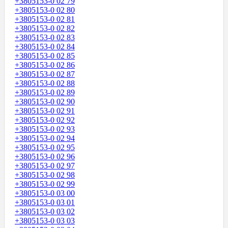
+3805153-0 02 79
+3805153-0 02 80
+3805153-0 02 81
+3805153-0 02 82
+3805153-0 02 83
+3805153-0 02 84
+3805153-0 02 85
+3805153-0 02 86
+3805153-0 02 87
+3805153-0 02 88
+3805153-0 02 89
+3805153-0 02 90
+3805153-0 02 91
+3805153-0 02 92
+3805153-0 02 93
+3805153-0 02 94
+3805153-0 02 95
+3805153-0 02 96
+3805153-0 02 97
+3805153-0 02 98
+3805153-0 02 99
+3805153-0 03 00
+3805153-0 03 01
+3805153-0 03 02
+3805153-0 03 03