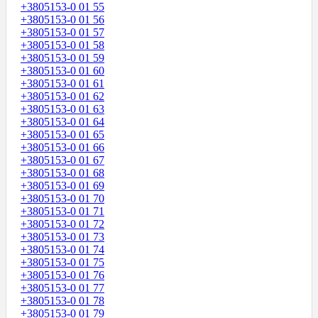
+3805153-0 01 55
+3805153-0 01 56
+3805153-0 01 57
+3805153-0 01 58
+3805153-0 01 59
+3805153-0 01 60
+3805153-0 01 61
+3805153-0 01 62
+3805153-0 01 63
+3805153-0 01 64
+3805153-0 01 65
+3805153-0 01 66
+3805153-0 01 67
+3805153-0 01 68
+3805153-0 01 69
+3805153-0 01 70
+3805153-0 01 71
+3805153-0 01 72
+3805153-0 01 73
+3805153-0 01 74
+3805153-0 01 75
+3805153-0 01 76
+3805153-0 01 77
+3805153-0 01 78
+3805153-0 01 79