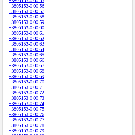
+3805153-0 00 55
+3805153-0 00 56
+3805153-0 00 57
+3805153-0 00 58
+3805153-0 00 59
+3805153-0 00 60
+3805153-0 00 61
+3805153-0 00 62
+3805153-0 00 63
+3805153-0 00 64
+3805153-0 00 65
+3805153-0 00 66
+3805153-0 00 67
+3805153-0 00 68
+3805153-0 00 69
+3805153-0 00 70
+3805153-0 00 71
+3805153-0 00 72
+3805153-0 00 73
+3805153-0 00 74
+3805153-0 00 75
+3805153-0 00 76
+3805153-0 00 77
+3805153-0 00 78
+3805153-0 00 79