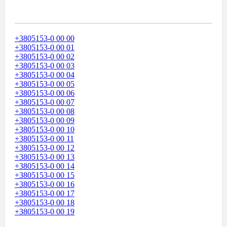
Диапазоны Телефонных Номеров
+3805153-0 00 00
+3805153-0 00 01
+3805153-0 00 02
+3805153-0 00 03
+3805153-0 00 04
+3805153-0 00 05
+3805153-0 00 06
+3805153-0 00 07
+3805153-0 00 08
+3805153-0 00 09
+3805153-0 00 10
+3805153-0 00 11
+3805153-0 00 12
+3805153-0 00 13
+3805153-0 00 14
+3805153-0 00 15
+3805153-0 00 16
+3805153-0 00 17
+3805153-0 00 18
+3805153-0 00 19