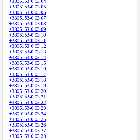
+3805153-0 03 04
+3805153-0 03 05
+3805153-0 03 06
+3805153-0 03 07
+3805153-0 03 08
+3805153-0 03 09
+3805153-0 03 10
+3805153-0 03 11
+3805153-0 03 12
+3805153-0 03 13
+3805153-0 03 14
+3805153-0 03 15
+3805153-0 03 16
+3805153-0 03 17
+3805153-0 03 18
+3805153-0 03 19
+3805153-0 03 20
+3805153-0 03 21
+3805153-0 03 22
+3805153-0 03 23
+3805153-0 03 24
+3805153-0 03 25
+3805153-0 03 26
+3805153-0 03 27
+3805153-0 03 28