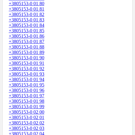
+3805153-0 01 80
+3805153-0 01 81
+3805153-0 01 82
+3805153-0 01 83
+3805153-0 01 84
+3805153-0 01 85
+3805153-0 01 86
+3805153-0 01 87
+3805153-0 01 88
+3805153-0 01 89
+3805153-0 01 90
+3805153-0 01 91
+3805153-0 01 92
+3805153-0 01 93
+3805153-0 01 94
+3805153-0 01 95
+3805153-0 01 96
+3805153-0 01 97
+3805153-0 01 98
+3805153-0 01 99
+3805153-0 02 00
+3805153-0 02 01
+3805153-0 02 02
+3805153-0 02 03
+3805153-0 02 04