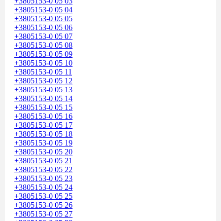
+3805153-0 05 03
+3805153-0 05 04
+3805153-0 05 05
+3805153-0 05 06
+3805153-0 05 07
+3805153-0 05 08
+3805153-0 05 09
+3805153-0 05 10
+3805153-0 05 11
+3805153-0 05 12
+3805153-0 05 13
+3805153-0 05 14
+3805153-0 05 15
+3805153-0 05 16
+3805153-0 05 17
+3805153-0 05 18
+3805153-0 05 19
+3805153-0 05 20
+3805153-0 05 21
+3805153-0 05 22
+3805153-0 05 23
+3805153-0 05 24
+3805153-0 05 25
+3805153-0 05 26
+3805153-0 05 27