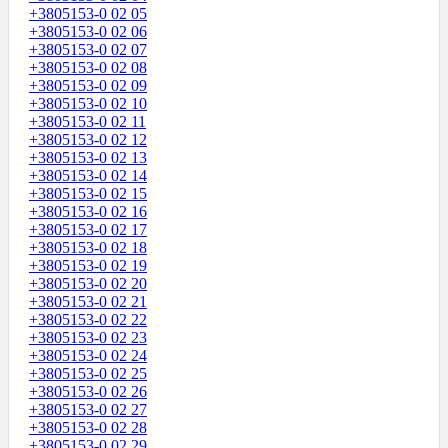
+3805153-0 02 05
+3805153-0 02 06
+3805153-0 02 07
+3805153-0 02 08
+3805153-0 02 09
+3805153-0 02 10
+3805153-0 02 11
+3805153-0 02 12
+3805153-0 02 13
+3805153-0 02 14
+3805153-0 02 15
+3805153-0 02 16
+3805153-0 02 17
+3805153-0 02 18
+3805153-0 02 19
+3805153-0 02 20
+3805153-0 02 21
+3805153-0 02 22
+3805153-0 02 23
+3805153-0 02 24
+3805153-0 02 25
+3805153-0 02 26
+3805153-0 02 27
+3805153-0 02 28
+3805153-0 02 29