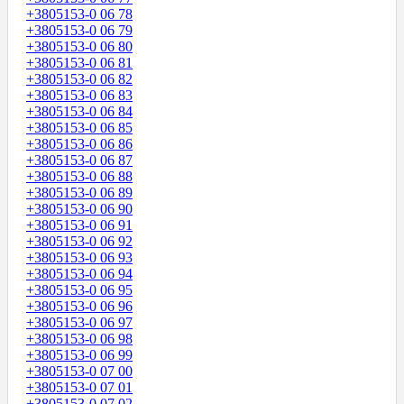
+3805153-0 06 78
+3805153-0 06 79
+3805153-0 06 80
+3805153-0 06 81
+3805153-0 06 82
+3805153-0 06 83
+3805153-0 06 84
+3805153-0 06 85
+3805153-0 06 86
+3805153-0 06 87
+3805153-0 06 88
+3805153-0 06 89
+3805153-0 06 90
+3805153-0 06 91
+3805153-0 06 92
+3805153-0 06 93
+3805153-0 06 94
+3805153-0 06 95
+3805153-0 06 96
+3805153-0 06 97
+3805153-0 06 98
+3805153-0 06 99
+3805153-0 07 00
+3805153-0 07 01
+3805153-0 07 02