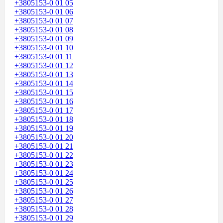
+3805153-0 01 05
+3805153-0 01 06
+3805153-0 01 07
+3805153-0 01 08
+3805153-0 01 09
+3805153-0 01 10
+3805153-0 01 11
+3805153-0 01 12
+3805153-0 01 13
+3805153-0 01 14
+3805153-0 01 15
+3805153-0 01 16
+3805153-0 01 17
+3805153-0 01 18
+3805153-0 01 19
+3805153-0 01 20
+3805153-0 01 21
+3805153-0 01 22
+3805153-0 01 23
+3805153-0 01 24
+3805153-0 01 25
+3805153-0 01 26
+3805153-0 01 27
+3805153-0 01 28
+3805153-0 01 29