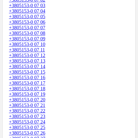
+3805153-0 07 03
+3805153-0 07 04
+3805153-0 07 05
+3805153-0 07 06
+3805153-0 07 07
+3805153-0 07 08
+3805153-0 07 09
+3805153-0 07 10
+3805153-0 07 11
+3805153-0 07 12
+3805153-0 07 13
+3805153-0 07 14
+3805153-0 07 15
+3805153-0 07 16
+3805153-0 07 17
+3805153-0 07 18
+3805153-0 07 19
+3805153-0 07 20
+3805153-0 07 21
+3805153-0 07 22
+3805153-0 07 23
+3805153-0 07 24
+3805153-0 07 25
+3805153-0 07 26