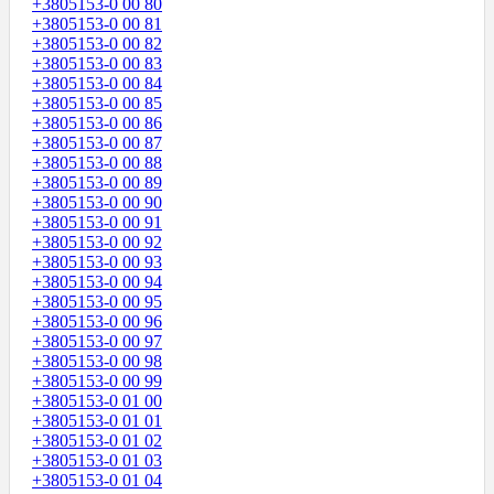
+3805153-0 00 80
+3805153-0 00 81
+3805153-0 00 82
+3805153-0 00 83
+3805153-0 00 84
+3805153-0 00 85
+3805153-0 00 86
+3805153-0 00 87
+3805153-0 00 88
+3805153-0 00 89
+3805153-0 00 90
+3805153-0 00 91
+3805153-0 00 92
+3805153-0 00 93
+3805153-0 00 94
+3805153-0 00 95
+3805153-0 00 96
+3805153-0 00 97
+3805153-0 00 98
+3805153-0 00 99
+3805153-0 01 00
+3805153-0 01 01
+3805153-0 01 02
+3805153-0 01 03
+3805153-0 01 04