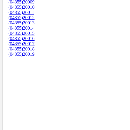
(04855)20009
(04855)20010
(04855)20011
(04855)20012
(04855)20013
(04855)20014
(04855)20015
(04855)20016
(04855)20017
(04855)20018
(04855)20019