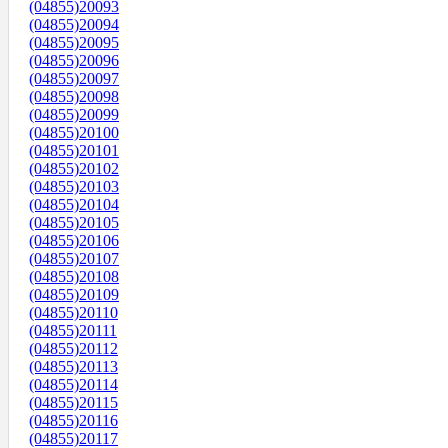
(04855)20093
(04855)20094
(04855)20095
(04855)20096
(04855)20097
(04855)20098
(04855)20099
(04855)20100
(04855)20101
(04855)20102
(04855)20103
(04855)20104
(04855)20105
(04855)20106
(04855)20107
(04855)20108
(04855)20109
(04855)20110
(04855)20111
(04855)20112
(04855)20113
(04855)20114
(04855)20115
(04855)20116
(04855)20117