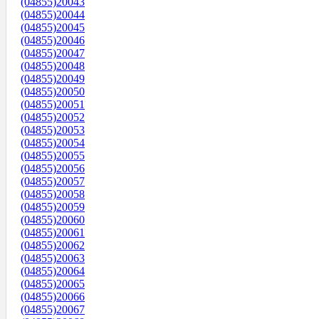
(04855)20043
(04855)20044
(04855)20045
(04855)20046
(04855)20047
(04855)20048
(04855)20049
(04855)20050
(04855)20051
(04855)20052
(04855)20053
(04855)20054
(04855)20055
(04855)20056
(04855)20057
(04855)20058
(04855)20059
(04855)20060
(04855)20061
(04855)20062
(04855)20063
(04855)20064
(04855)20065
(04855)20066
(04855)20067