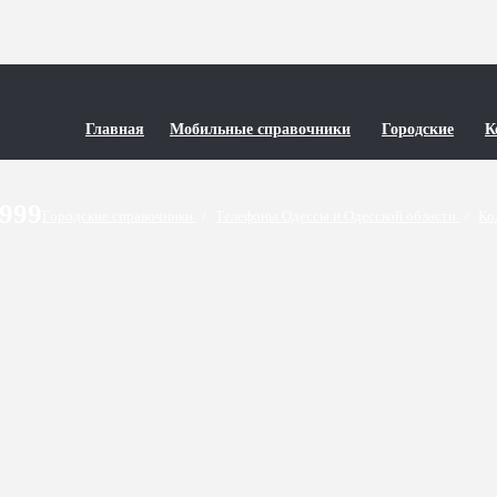
Главная
Мобильные справочники
Городские
К
9999
Городские справочники
/
Телефоны Одессы и Одесской области
/
Ко