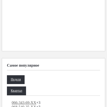
Самое популярное
Неделя
Квартал
066-343-69-XX
+3
068-540-35-XX
+3