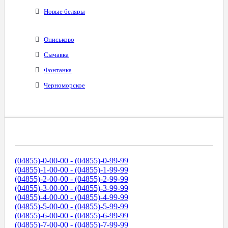
Новые беляры
Ониськово
Сычавка
Фонтанка
Черноморское
Диапазоны Телефонных Номеров
(04855)-0-00-00 - (04855)-0-99-99
(04855)-1-00-00 - (04855)-1-99-99
(04855)-2-00-00 - (04855)-2-99-99
(04855)-3-00-00 - (04855)-3-99-99
(04855)-4-00-00 - (04855)-4-99-99
(04855)-5-00-00 - (04855)-5-99-99
(04855)-6-00-00 - (04855)-6-99-99
(04855)-7-00-00 - (04855)-7-99-99