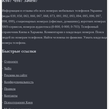
Кто? Что? Зачем?
Информация и отзывы обо всех номерах мобильных телефонов Украины
(коды 039, 050, 063, 066, 067, 068, 073, 091, 092, 093, 094, 095, 096, 097,
098, 099), стационарных номерах (офисных, домашних), коротких номерах
SMS-сервисов, номеров аудиотекса (0-800, 0-900, 0-703). Телефонный
справочник Киева и Харькова. Комментарии о владельцах номеров. Поиск
людей по номерам телефонов. Найти человека по фамилии. Узнать владельца
номера телефона.
Быстрые ссылки
О проекте
ЧаВо
Реклама на сайте
Конфиденциальность
Правила
Контакты
Психотерапевт Киев