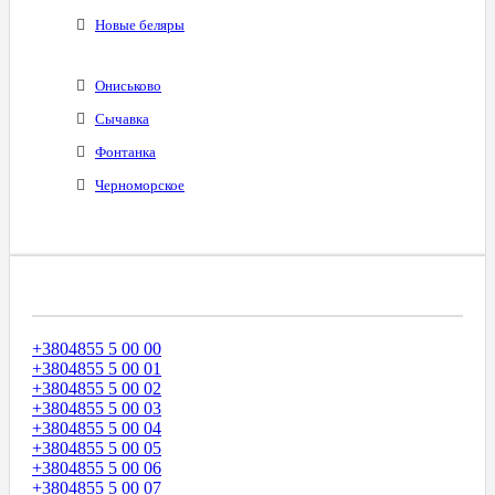
Новые беляры
Ониськово
Сычавка
Фонтанка
Черноморское
Диапазоны Телефонных Номеров
+3804855 5 00 00
+3804855 5 00 01
+3804855 5 00 02
+3804855 5 00 03
+3804855 5 00 04
+3804855 5 00 05
+3804855 5 00 06
+3804855 5 00 07