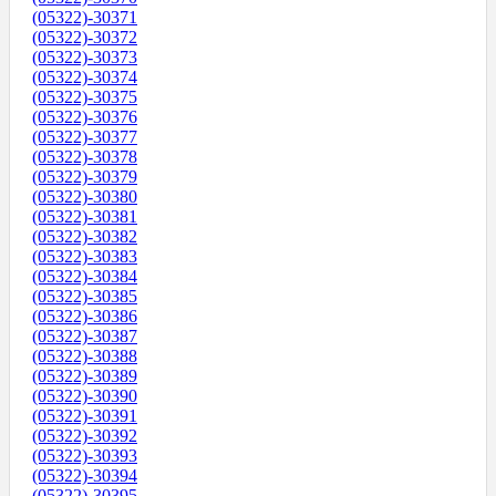
(05322)-30371
(05322)-30372
(05322)-30373
(05322)-30374
(05322)-30375
(05322)-30376
(05322)-30377
(05322)-30378
(05322)-30379
(05322)-30380
(05322)-30381
(05322)-30382
(05322)-30383
(05322)-30384
(05322)-30385
(05322)-30386
(05322)-30387
(05322)-30388
(05322)-30389
(05322)-30390
(05322)-30391
(05322)-30392
(05322)-30393
(05322)-30394
(05322)-30395