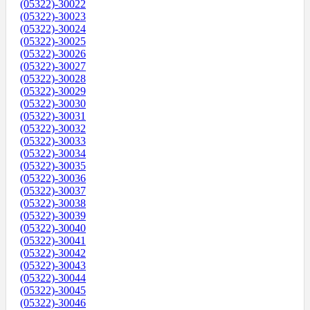
(05322)-30022
(05322)-30023
(05322)-30024
(05322)-30025
(05322)-30026
(05322)-30027
(05322)-30028
(05322)-30029
(05322)-30030
(05322)-30031
(05322)-30032
(05322)-30033
(05322)-30034
(05322)-30035
(05322)-30036
(05322)-30037
(05322)-30038
(05322)-30039
(05322)-30040
(05322)-30041
(05322)-30042
(05322)-30043
(05322)-30044
(05322)-30045
(05322)-30046