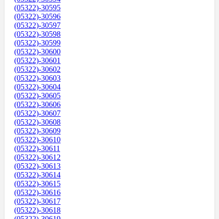
(05322)-30595
(05322)-30596
(05322)-30597
(05322)-30598
(05322)-30599
(05322)-30600
(05322)-30601
(05322)-30602
(05322)-30603
(05322)-30604
(05322)-30605
(05322)-30606
(05322)-30607
(05322)-30608
(05322)-30609
(05322)-30610
(05322)-30611
(05322)-30612
(05322)-30613
(05322)-30614
(05322)-30615
(05322)-30616
(05322)-30617
(05322)-30618
(05322)-30619