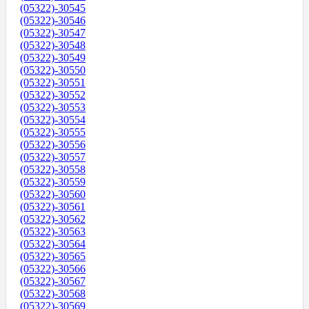
(05322)-30545
(05322)-30546
(05322)-30547
(05322)-30548
(05322)-30549
(05322)-30550
(05322)-30551
(05322)-30552
(05322)-30553
(05322)-30554
(05322)-30555
(05322)-30556
(05322)-30557
(05322)-30558
(05322)-30559
(05322)-30560
(05322)-30561
(05322)-30562
(05322)-30563
(05322)-30564
(05322)-30565
(05322)-30566
(05322)-30567
(05322)-30568
(05322)-30569