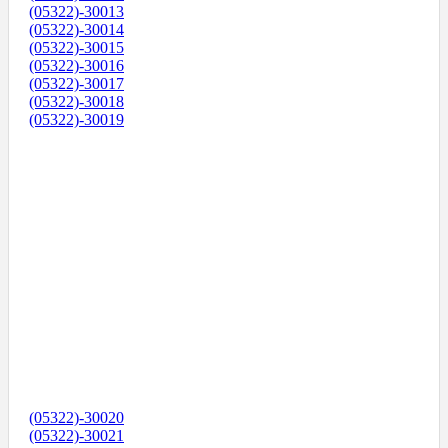
(05322)-30013
(05322)-30014
(05322)-30015
(05322)-30016
(05322)-30017
(05322)-30018
(05322)-30019
(05322)-30020
(05322)-30021