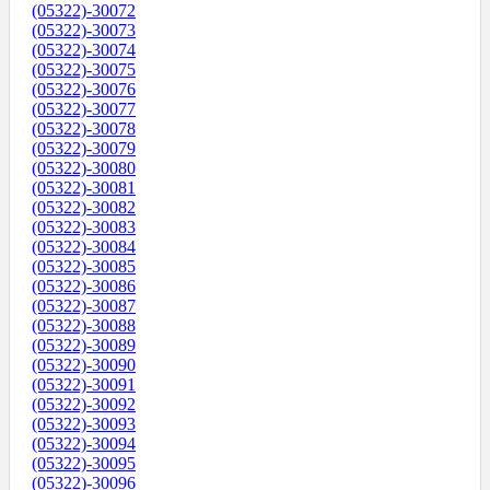
(05322)-30072
(05322)-30073
(05322)-30074
(05322)-30075
(05322)-30076
(05322)-30077
(05322)-30078
(05322)-30079
(05322)-30080
(05322)-30081
(05322)-30082
(05322)-30083
(05322)-30084
(05322)-30085
(05322)-30086
(05322)-30087
(05322)-30088
(05322)-30089
(05322)-30090
(05322)-30091
(05322)-30092
(05322)-30093
(05322)-30094
(05322)-30095
(05322)-30096