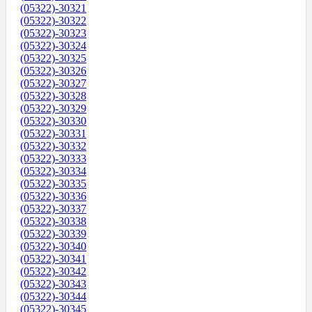
(05322)-30321
(05322)-30322
(05322)-30323
(05322)-30324
(05322)-30325
(05322)-30326
(05322)-30327
(05322)-30328
(05322)-30329
(05322)-30330
(05322)-30331
(05322)-30332
(05322)-30333
(05322)-30334
(05322)-30335
(05322)-30336
(05322)-30337
(05322)-30338
(05322)-30339
(05322)-30340
(05322)-30341
(05322)-30342
(05322)-30343
(05322)-30344
(05322)-30345