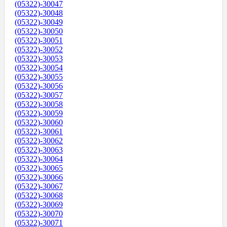
(05322)-30047
(05322)-30048
(05322)-30049
(05322)-30050
(05322)-30051
(05322)-30052
(05322)-30053
(05322)-30054
(05322)-30055
(05322)-30056
(05322)-30057
(05322)-30058
(05322)-30059
(05322)-30060
(05322)-30061
(05322)-30062
(05322)-30063
(05322)-30064
(05322)-30065
(05322)-30066
(05322)-30067
(05322)-30068
(05322)-30069
(05322)-30070
(05322)-30071