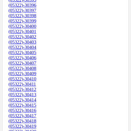
(05322)-30396
(05322)-30397
(05322)-30398
(05322)-30399
(05322)-30400
(05322)-30401
(05322)-30402
(05322)-30403
(05322)-30404
(05322)-30405
(05322)-30406
(05322)-30407
(05322)-30408
(05322)-30409
(05322)-30410
(05322)-30411
(05322)-30412
(05322)-30413
(05322)-30414
(05322)-30415
(05322)-30416
(05322)-30417
(05322)-30418
(05322)-30419