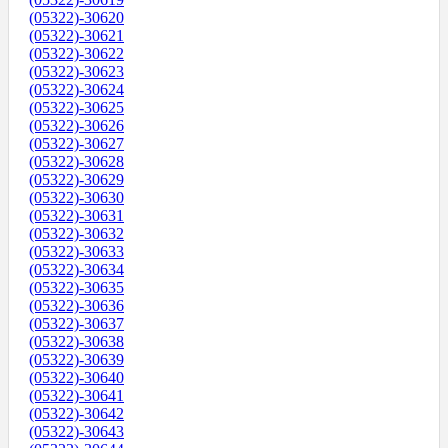
(05322)-30620
(05322)-30621
(05322)-30622
(05322)-30623
(05322)-30624
(05322)-30625
(05322)-30626
(05322)-30627
(05322)-30628
(05322)-30629
(05322)-30630
(05322)-30631
(05322)-30632
(05322)-30633
(05322)-30634
(05322)-30635
(05322)-30636
(05322)-30637
(05322)-30638
(05322)-30639
(05322)-30640
(05322)-30641
(05322)-30642
(05322)-30643