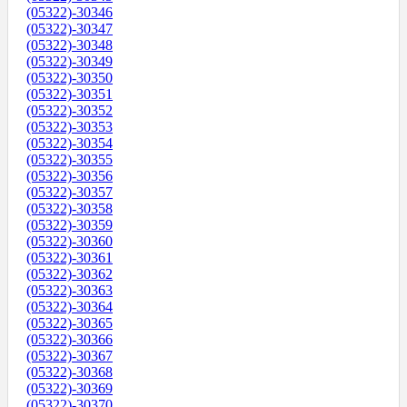
(05322)-30346
(05322)-30347
(05322)-30348
(05322)-30349
(05322)-30350
(05322)-30351
(05322)-30352
(05322)-30353
(05322)-30354
(05322)-30355
(05322)-30356
(05322)-30357
(05322)-30358
(05322)-30359
(05322)-30360
(05322)-30361
(05322)-30362
(05322)-30363
(05322)-30364
(05322)-30365
(05322)-30366
(05322)-30367
(05322)-30368
(05322)-30369
(05322)-30370