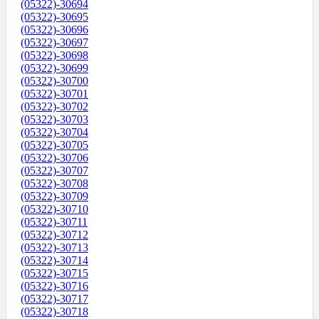
(05322)-30694
(05322)-30695
(05322)-30696
(05322)-30697
(05322)-30698
(05322)-30699
(05322)-30700
(05322)-30701
(05322)-30702
(05322)-30703
(05322)-30704
(05322)-30705
(05322)-30706
(05322)-30707
(05322)-30708
(05322)-30709
(05322)-30710
(05322)-30711
(05322)-30712
(05322)-30713
(05322)-30714
(05322)-30715
(05322)-30716
(05322)-30717
(05322)-30718