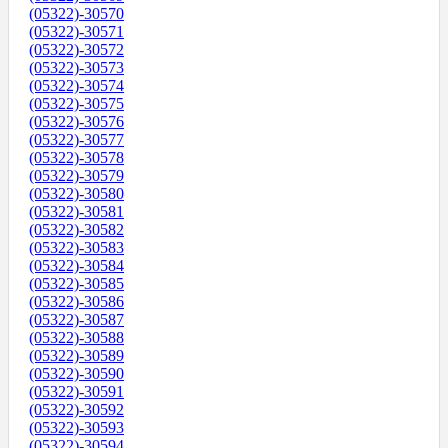
(05322)-30570
(05322)-30571
(05322)-30572
(05322)-30573
(05322)-30574
(05322)-30575
(05322)-30576
(05322)-30577
(05322)-30578
(05322)-30579
(05322)-30580
(05322)-30581
(05322)-30582
(05322)-30583
(05322)-30584
(05322)-30585
(05322)-30586
(05322)-30587
(05322)-30588
(05322)-30589
(05322)-30590
(05322)-30591
(05322)-30592
(05322)-30593
(05322)-30594