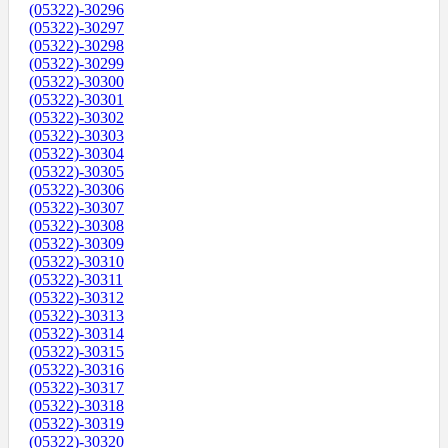
(05322)-30296
(05322)-30297
(05322)-30298
(05322)-30299
(05322)-30300
(05322)-30301
(05322)-30302
(05322)-30303
(05322)-30304
(05322)-30305
(05322)-30306
(05322)-30307
(05322)-30308
(05322)-30309
(05322)-30310
(05322)-30311
(05322)-30312
(05322)-30313
(05322)-30314
(05322)-30315
(05322)-30316
(05322)-30317
(05322)-30318
(05322)-30319
(05322)-30320