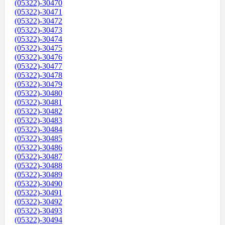
(05322)-30470
(05322)-30471
(05322)-30472
(05322)-30473
(05322)-30474
(05322)-30475
(05322)-30476
(05322)-30477
(05322)-30478
(05322)-30479
(05322)-30480
(05322)-30481
(05322)-30482
(05322)-30483
(05322)-30484
(05322)-30485
(05322)-30486
(05322)-30487
(05322)-30488
(05322)-30489
(05322)-30490
(05322)-30491
(05322)-30492
(05322)-30493
(05322)-30494