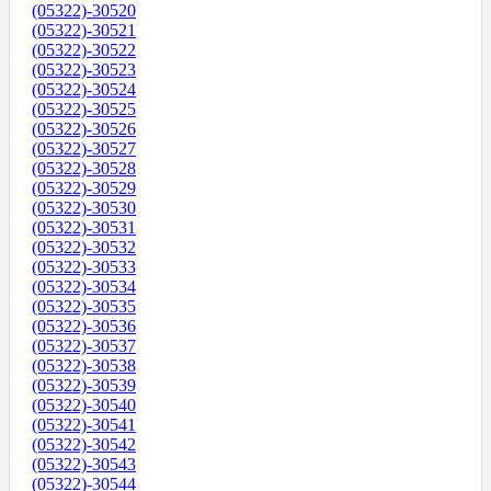
(05322)-30520
(05322)-30521
(05322)-30522
(05322)-30523
(05322)-30524
(05322)-30525
(05322)-30526
(05322)-30527
(05322)-30528
(05322)-30529
(05322)-30530
(05322)-30531
(05322)-30532
(05322)-30533
(05322)-30534
(05322)-30535
(05322)-30536
(05322)-30537
(05322)-30538
(05322)-30539
(05322)-30540
(05322)-30541
(05322)-30542
(05322)-30543
(05322)-30544