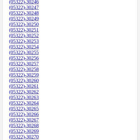
(05322)-30246
(05322)-30247
(05322)-30248
(05322)-30249
(05322)-30250
(05322)-30251
(05322)-30252
(05322)-30253
(05322)-30254
(05322)-30255
(05322)-30256
(05322)-30257
(05322)-30258
(05322)-30259
(05322)-30260
(05322)-30261
(05322)-30262
(05322)-30263
(05322)-30264
(05322)-30265
(05322)-30266
(05322)-30267
(05322)-30268
(05322)-30269
(05322)-30270