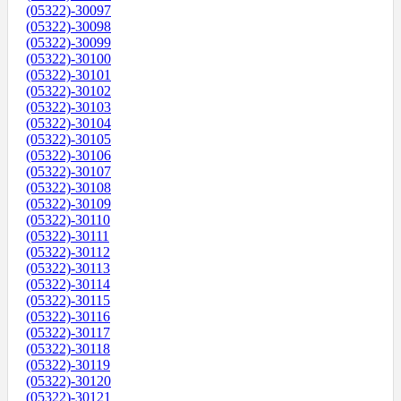
(05322)-30097
(05322)-30098
(05322)-30099
(05322)-30100
(05322)-30101
(05322)-30102
(05322)-30103
(05322)-30104
(05322)-30105
(05322)-30106
(05322)-30107
(05322)-30108
(05322)-30109
(05322)-30110
(05322)-30111
(05322)-30112
(05322)-30113
(05322)-30114
(05322)-30115
(05322)-30116
(05322)-30117
(05322)-30118
(05322)-30119
(05322)-30120
(05322)-30121