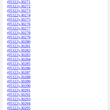
(05322)-30271
(05322)-30272
(05322)-30273
(05322)-30274
(05322)-30275
(05322)-30276
(05322)-30277
(05322)-30278
(05322)-30279
(05322)-30280
(05322)-30281
(05322)-30282
(05322)-30283
(05322)-30284
(05322)-30285
(05322)-30286
(05322)-30287
(05322)-30288
(05322)-30289
(05322)-30290
(05322)-30291
(05322)-30292
(05322)-30293
(05322)-30294
(05322)-30295