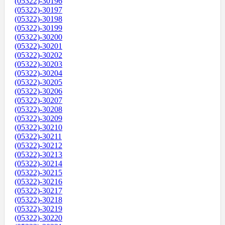
(05322)-30196
(05322)-30197
(05322)-30198
(05322)-30199
(05322)-30200
(05322)-30201
(05322)-30202
(05322)-30203
(05322)-30204
(05322)-30205
(05322)-30206
(05322)-30207
(05322)-30208
(05322)-30209
(05322)-30210
(05322)-30211
(05322)-30212
(05322)-30213
(05322)-30214
(05322)-30215
(05322)-30216
(05322)-30217
(05322)-30218
(05322)-30219
(05322)-30220