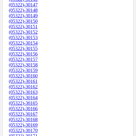
(05322)-30147
(05322)-30148
(05322)-30149
(05322)-30150
(05322)-30151
(05322)-30152
(05322)-30153
(05322)-30154
(05322)-30155
(05322)-30156
(05322)-30157
(05322)-30158
(05322)-30159
(05322)-30160
(05322)-30161
(05322)-30162
(05322)-30163
(05322)-30164
(05322)-30165
(05322)-30166
(05322)-30167
(05322)-30168
(05322)-30169
(05322)-30170
(05322)-30171