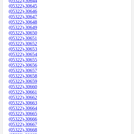
(05322)-30644
(05322)-30645
(05322)-30646
(05322)-30647
(05322)-30648
(05322)-30649
(05322)-30650
(05322)-30651
(05322)-30652
(05322)-30653
(05322)-30654
(05322)-30655
(05322)-30656
(05322)-30657
(05322)-30658
(05322)-30659
(05322)-30660
(05322)-30661
(05322)-30662
(05322)-30663
(05322)-30664
(05322)-30665
(05322)-30666
(05322)-30667
(05322)-30668