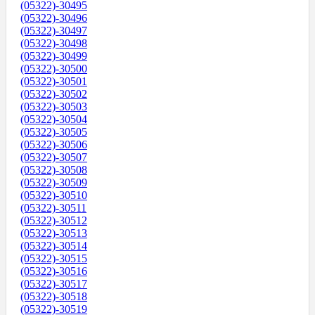
(05322)-30495
(05322)-30496
(05322)-30497
(05322)-30498
(05322)-30499
(05322)-30500
(05322)-30501
(05322)-30502
(05322)-30503
(05322)-30504
(05322)-30505
(05322)-30506
(05322)-30507
(05322)-30508
(05322)-30509
(05322)-30510
(05322)-30511
(05322)-30512
(05322)-30513
(05322)-30514
(05322)-30515
(05322)-30516
(05322)-30517
(05322)-30518
(05322)-30519