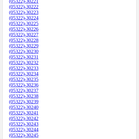
(05322)-30221
(05322)-30222
(05322)-30223
(05322)-30224
(05322)-30225
(05322)-30226
(05322)-30227
(05322)-30228
(05322)-30229
(05322)-30230
(05322)-30231
(05322)-30232
(05322)-30233
(05322)-30234
(05322)-30235
(05322)-30236
(05322)-30237
(05322)-30238
(05322)-30239
(05322)-30240
(05322)-30241
(05322)-30242
(05322)-30243
(05322)-30244
(05322)-30245