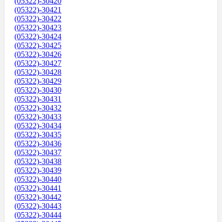
(05322)-30420
(05322)-30421
(05322)-30422
(05322)-30423
(05322)-30424
(05322)-30425
(05322)-30426
(05322)-30427
(05322)-30428
(05322)-30429
(05322)-30430
(05322)-30431
(05322)-30432
(05322)-30433
(05322)-30434
(05322)-30435
(05322)-30436
(05322)-30437
(05322)-30438
(05322)-30439
(05322)-30440
(05322)-30441
(05322)-30442
(05322)-30443
(05322)-30444