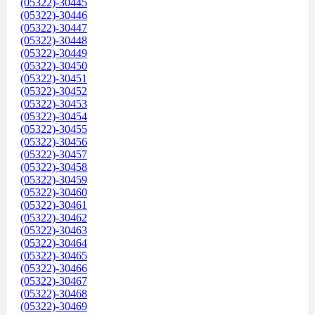
(05322)-30445
(05322)-30446
(05322)-30447
(05322)-30448
(05322)-30449
(05322)-30450
(05322)-30451
(05322)-30452
(05322)-30453
(05322)-30454
(05322)-30455
(05322)-30456
(05322)-30457
(05322)-30458
(05322)-30459
(05322)-30460
(05322)-30461
(05322)-30462
(05322)-30463
(05322)-30464
(05322)-30465
(05322)-30466
(05322)-30467
(05322)-30468
(05322)-30469