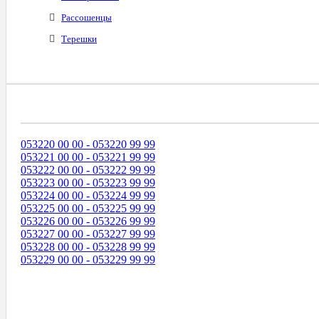
Рассошенцы
Терешки
Диапазоны Телефонных Номеров
053220 00 00 - 053220 99 99
053221 00 00 - 053221 99 99
053222 00 00 - 053222 99 99
053223 00 00 - 053223 99 99
053224 00 00 - 053224 99 99
053225 00 00 - 053225 99 99
053226 00 00 - 053226 99 99
053227 00 00 - 053227 99 99
053228 00 00 - 053228 99 99
053229 00 00 - 053229 99 99