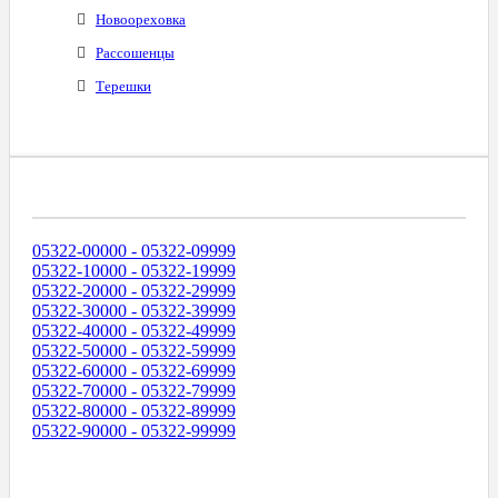
Новоореховка
Рассошенцы
Терешки
Диапазоны Телефонных Номеров
05322-00000 - 05322-09999
05322-10000 - 05322-19999
05322-20000 - 05322-29999
05322-30000 - 05322-39999
05322-40000 - 05322-49999
05322-50000 - 05322-59999
05322-60000 - 05322-69999
05322-70000 - 05322-79999
05322-80000 - 05322-89999
05322-90000 - 05322-99999