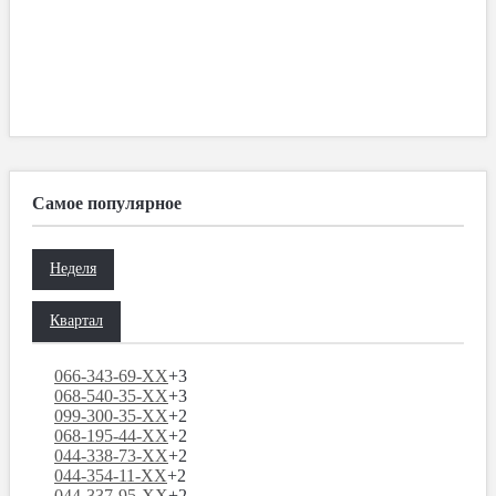
Самое популярное
Неделя
Квартал
066-343-69-XX
+3
068-540-35-XX
+3
099-300-35-XX
+2
068-195-44-XX
+2
044-338-73-XX
+2
044-354-11-XX
+2
044-337-95-XX
+2