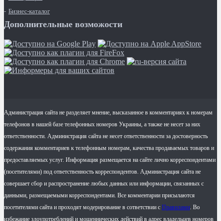
Бизнес-каталог
Дополнительные возможости
Администрация сайта не разделяет мнение, высказанное в комментариях к номерам
телефонов в нашей базе телефонных номеров Украины, а также не несет за них
ответственности. Администрация сайта не несет ответственности за достоверность
содержания комментариев к телефонным номерам, качества продаваемых товаров и
предоставляемых услуг. Информация размещается на сайте лично корреспондентами
(посетителями) под ответственность корреспондентов. Администрация сайта не
совершает сбор и распространение любых данных или информации, связанных с
данными, размещаемыми корреспондентами. Все комментарии присылаются
посетителями сайта и проходят модерирование в сответствии с
Правилами
. Во
избежание злоупотреблений и мошеннических действий в адрес владельцев номеров