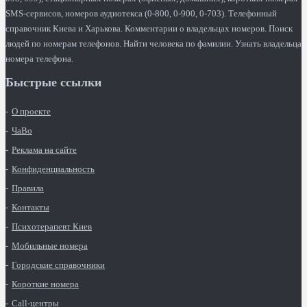
SMS-сервисов, номеров аудиотекса (0-800, 0-900, 0-703). Телефонный
справочник Киева и Харькова. Комментарии о владельцах номеров. Поиск
людей по номерам телефонов. Найти человека по фамилии. Узнать владельца
номера телефона.
Быстрые ссылки
О проекте
ЧаВо
Реклама на сайте
Конфиденциальность
Правила
Контакты
Психотерапевт Киев
Мобильные номера
Городские справочники
Короткие номера
Call-центры