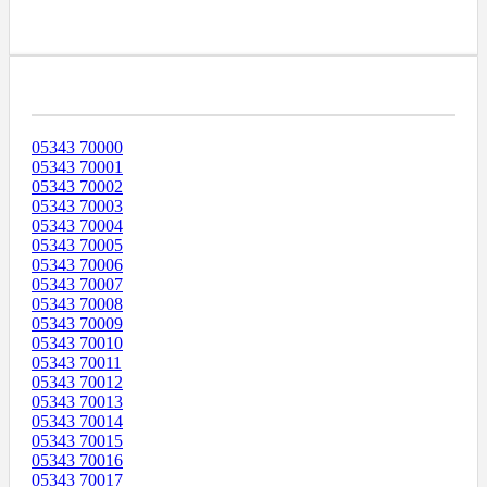
Диапазоны Телефонных Номеров
05343 70000
05343 70001
05343 70002
05343 70003
05343 70004
05343 70005
05343 70006
05343 70007
05343 70008
05343 70009
05343 70010
05343 70011
05343 70012
05343 70013
05343 70014
05343 70015
05343 70016
05343 70017