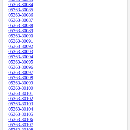
05363-80084
05363-80085
05363-80086
05363-80087
05363-80088
05363-80089
05363-80090
05363-80091
05363-80092
05363-80093
05363-80094
05363-80095
05363-80096
05363-80097
05363-80098
05363-80099
05363-80100
05363-80101
05363-80102
05363-80103
05363-80104
05363-80105
05363-80106
05363-80107
05363-80108