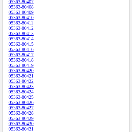
05363-80407
05363-80408
05363-80409
05363-80410
05363-80411
05363-80412
05363-80413
05363-80414
05363-80415
05363-80416
05363-80417
05363-80418
05363-80419
05363-80420
05363-80421
05363-80422
05363-80423
05363-80424
05363-80425
05363-80426
05363-80427
05363-80428
05363-80429
05363-80430
05363-80431