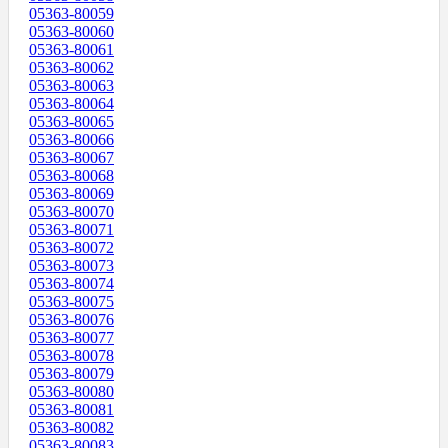
05363-80059
05363-80060
05363-80061
05363-80062
05363-80063
05363-80064
05363-80065
05363-80066
05363-80067
05363-80068
05363-80069
05363-80070
05363-80071
05363-80072
05363-80073
05363-80074
05363-80075
05363-80076
05363-80077
05363-80078
05363-80079
05363-80080
05363-80081
05363-80082
05363-80083