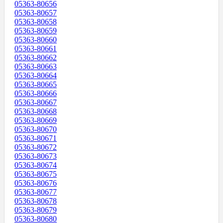
05363-80656
05363-80657
05363-80658
05363-80659
05363-80660
05363-80661
05363-80662
05363-80663
05363-80664
05363-80665
05363-80666
05363-80667
05363-80668
05363-80669
05363-80670
05363-80671
05363-80672
05363-80673
05363-80674
05363-80675
05363-80676
05363-80677
05363-80678
05363-80679
05363-80680