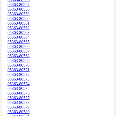
05363-80557
05363-80558
05363-80559
05363-80560
05363-80561
05363-80562
05363-80563
05363-80564
05363-80565
05363-80566
05363-80567
05363-80568
05363-80569
05363-80570
05363-80571
05363-80572
05363-80573
05363-80574
05363-80575
05363-80576
05363-80577
05363-80578
05363-80579
05363-80580