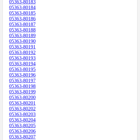
05363-80183
05363-80184
05363-80185
05363-80186
05363-80187
05363-80188
05363-80189
05363-80190
05363-80191
05363-80192
05363-80193
05363-80194
05363-80195
05363-80196
05363-80197
05363-80198
05363-80199
05363-80200
05363-80201
05363-80202
05363-80203
05363-80204
05363-80205
05363-80206
05363-80207