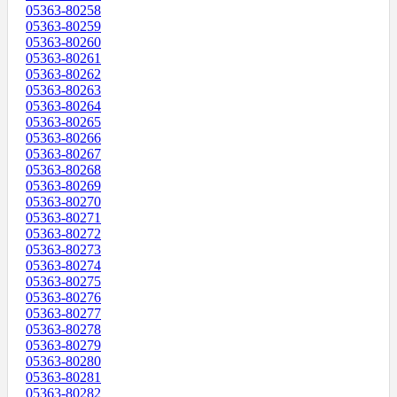
05363-80258
05363-80259
05363-80260
05363-80261
05363-80262
05363-80263
05363-80264
05363-80265
05363-80266
05363-80267
05363-80268
05363-80269
05363-80270
05363-80271
05363-80272
05363-80273
05363-80274
05363-80275
05363-80276
05363-80277
05363-80278
05363-80279
05363-80280
05363-80281
05363-80282