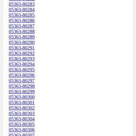
05363-80283
05363-80284
05363-80285
05363-80286
05363-80287
05363-80288
05363-80289
05363-80290
05363-80291
05363-80292
05363-80293
05363-80294
05363-80295
05363-80296
05363-80297
05363-80298
05363-80299
05363-80300
05363-80301
05363-80302
05363-80303
05363-80304
05363-80305
05363-80306
05363-80307