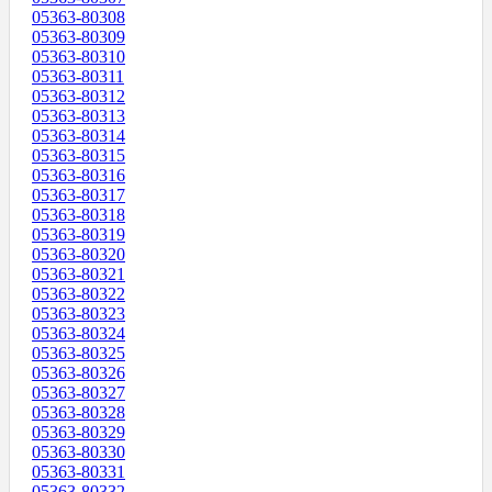
05363-80308
05363-80309
05363-80310
05363-80311
05363-80312
05363-80313
05363-80314
05363-80315
05363-80316
05363-80317
05363-80318
05363-80319
05363-80320
05363-80321
05363-80322
05363-80323
05363-80324
05363-80325
05363-80326
05363-80327
05363-80328
05363-80329
05363-80330
05363-80331
05363-80332