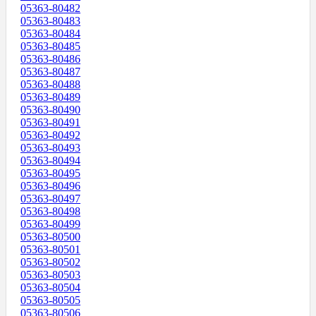
05363-80482
05363-80483
05363-80484
05363-80485
05363-80486
05363-80487
05363-80488
05363-80489
05363-80490
05363-80491
05363-80492
05363-80493
05363-80494
05363-80495
05363-80496
05363-80497
05363-80498
05363-80499
05363-80500
05363-80501
05363-80502
05363-80503
05363-80504
05363-80505
05363-80506