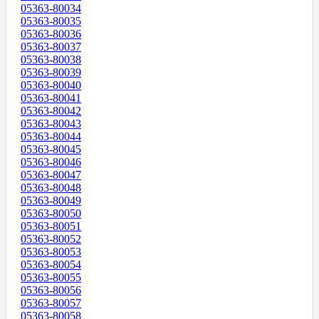
05363-80034
05363-80035
05363-80036
05363-80037
05363-80038
05363-80039
05363-80040
05363-80041
05363-80042
05363-80043
05363-80044
05363-80045
05363-80046
05363-80047
05363-80048
05363-80049
05363-80050
05363-80051
05363-80052
05363-80053
05363-80054
05363-80055
05363-80056
05363-80057
05363-80058