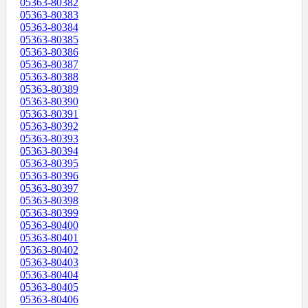
05363-80382
05363-80383
05363-80384
05363-80385
05363-80386
05363-80387
05363-80388
05363-80389
05363-80390
05363-80391
05363-80392
05363-80393
05363-80394
05363-80395
05363-80396
05363-80397
05363-80398
05363-80399
05363-80400
05363-80401
05363-80402
05363-80403
05363-80404
05363-80405
05363-80406