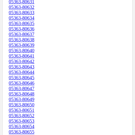
05363-80631
05363-80632
05363-80633
05363-80634
05363-80635
05363-80636
05363-80637
05363-80638
05363-80639
05363-80640
05363-80641
05363-80642
05363-80643
05363-80644
05363-80645
05363-80646
05363-80647
05363-80648
05363-80649
05363-80650
05363-80651
05363-80652
05363-80653
05363-80654
05363-80655