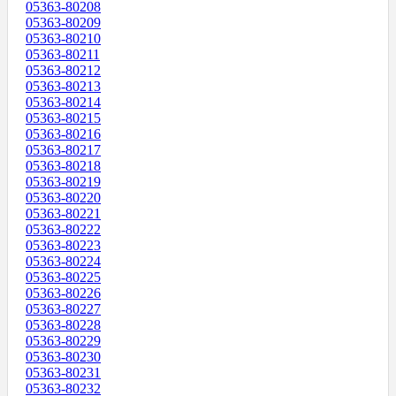
05363-80208
05363-80209
05363-80210
05363-80211
05363-80212
05363-80213
05363-80214
05363-80215
05363-80216
05363-80217
05363-80218
05363-80219
05363-80220
05363-80221
05363-80222
05363-80223
05363-80224
05363-80225
05363-80226
05363-80227
05363-80228
05363-80229
05363-80230
05363-80231
05363-80232