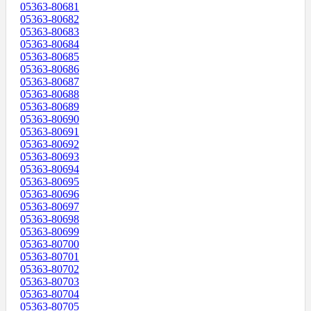
05363-80681
05363-80682
05363-80683
05363-80684
05363-80685
05363-80686
05363-80687
05363-80688
05363-80689
05363-80690
05363-80691
05363-80692
05363-80693
05363-80694
05363-80695
05363-80696
05363-80697
05363-80698
05363-80699
05363-80700
05363-80701
05363-80702
05363-80703
05363-80704
05363-80705