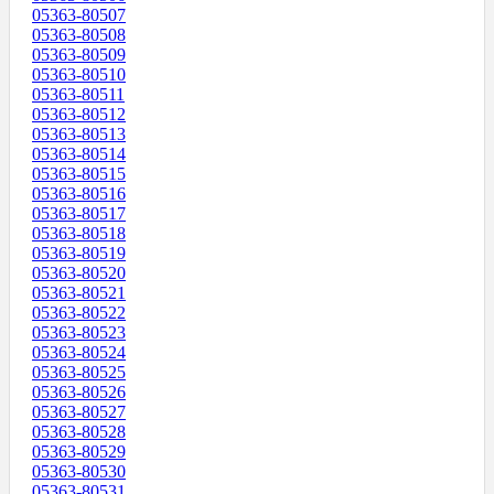
05363-80507
05363-80508
05363-80509
05363-80510
05363-80511
05363-80512
05363-80513
05363-80514
05363-80515
05363-80516
05363-80517
05363-80518
05363-80519
05363-80520
05363-80521
05363-80522
05363-80523
05363-80524
05363-80525
05363-80526
05363-80527
05363-80528
05363-80529
05363-80530
05363-80531