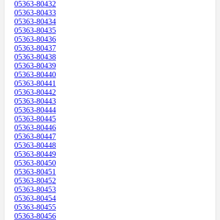
05363-80432
05363-80433
05363-80434
05363-80435
05363-80436
05363-80437
05363-80438
05363-80439
05363-80440
05363-80441
05363-80442
05363-80443
05363-80444
05363-80445
05363-80446
05363-80447
05363-80448
05363-80449
05363-80450
05363-80451
05363-80452
05363-80453
05363-80454
05363-80455
05363-80456