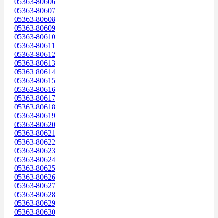
05363-80606
05363-80607
05363-80608
05363-80609
05363-80610
05363-80611
05363-80612
05363-80613
05363-80614
05363-80615
05363-80616
05363-80617
05363-80618
05363-80619
05363-80620
05363-80621
05363-80622
05363-80623
05363-80624
05363-80625
05363-80626
05363-80627
05363-80628
05363-80629
05363-80630