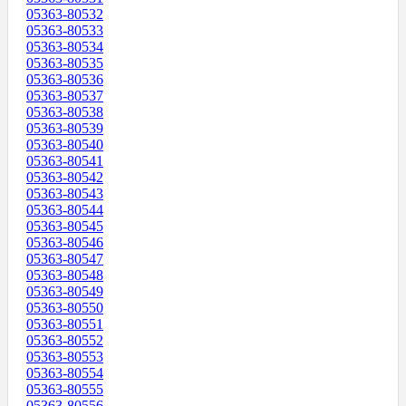
05363-80532
05363-80533
05363-80534
05363-80535
05363-80536
05363-80537
05363-80538
05363-80539
05363-80540
05363-80541
05363-80542
05363-80543
05363-80544
05363-80545
05363-80546
05363-80547
05363-80548
05363-80549
05363-80550
05363-80551
05363-80552
05363-80553
05363-80554
05363-80555
05363-80556