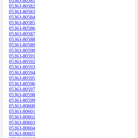
05363-80581
05363-80582
05363-80583
05363-80584
05363-80585
05363-80586
05363-80587
05363-80588
05363-80589
05363-80590
05363-80591
05363-80592
05363-80593
05363-80594
05363-80595
05363-80596
05363-80597
05363-80598
05363-80599
05363-80600
05363-80601
05363-80602
05363-80603
05363-80604
05363-80605