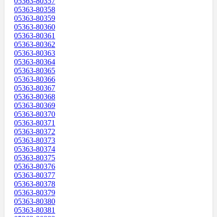
05363-80357
05363-80358
05363-80359
05363-80360
05363-80361
05363-80362
05363-80363
05363-80364
05363-80365
05363-80366
05363-80367
05363-80368
05363-80369
05363-80370
05363-80371
05363-80372
05363-80373
05363-80374
05363-80375
05363-80376
05363-80377
05363-80378
05363-80379
05363-80380
05363-80381