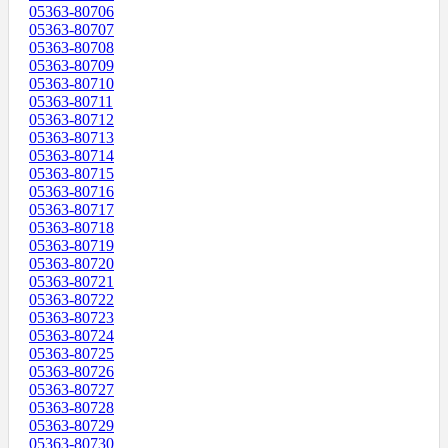
05363-80706
05363-80707
05363-80708
05363-80709
05363-80710
05363-80711
05363-80712
05363-80713
05363-80714
05363-80715
05363-80716
05363-80717
05363-80718
05363-80719
05363-80720
05363-80721
05363-80722
05363-80723
05363-80724
05363-80725
05363-80726
05363-80727
05363-80728
05363-80729
05363-80730