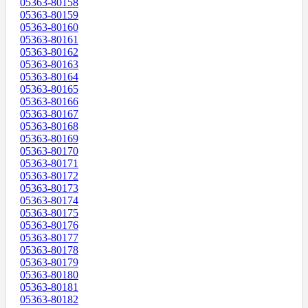
05363-80158
05363-80159
05363-80160
05363-80161
05363-80162
05363-80163
05363-80164
05363-80165
05363-80166
05363-80167
05363-80168
05363-80169
05363-80170
05363-80171
05363-80172
05363-80173
05363-80174
05363-80175
05363-80176
05363-80177
05363-80178
05363-80179
05363-80180
05363-80181
05363-80182