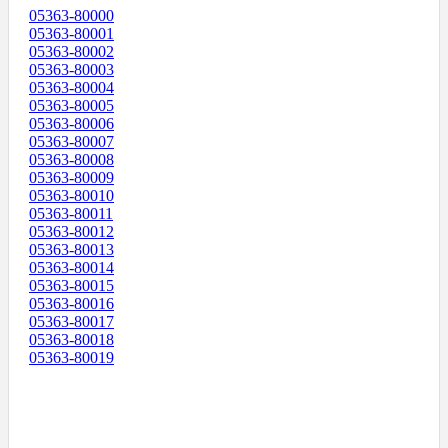
05363-80000
05363-80001
05363-80002
05363-80003
05363-80004
05363-80005
05363-80006
05363-80007
05363-80008
05363-80009
05363-80010
05363-80011
05363-80012
05363-80013
05363-80014
05363-80015
05363-80016
05363-80017
05363-80018
05363-80019