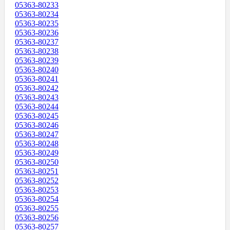
05363-80233
05363-80234
05363-80235
05363-80236
05363-80237
05363-80238
05363-80239
05363-80240
05363-80241
05363-80242
05363-80243
05363-80244
05363-80245
05363-80246
05363-80247
05363-80248
05363-80249
05363-80250
05363-80251
05363-80252
05363-80253
05363-80254
05363-80255
05363-80256
05363-80257