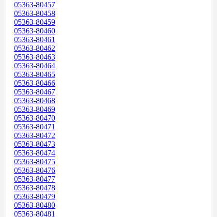
05363-80457
05363-80458
05363-80459
05363-80460
05363-80461
05363-80462
05363-80463
05363-80464
05363-80465
05363-80466
05363-80467
05363-80468
05363-80469
05363-80470
05363-80471
05363-80472
05363-80473
05363-80474
05363-80475
05363-80476
05363-80477
05363-80478
05363-80479
05363-80480
05363-80481