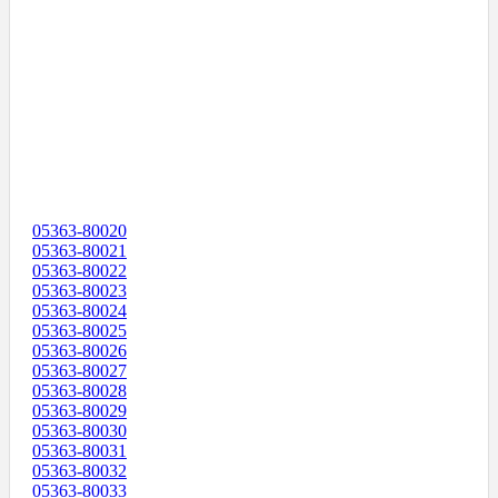
05363-80020
05363-80021
05363-80022
05363-80023
05363-80024
05363-80025
05363-80026
05363-80027
05363-80028
05363-80029
05363-80030
05363-80031
05363-80032
05363-80033