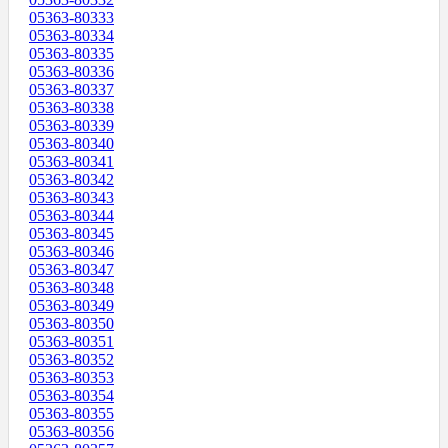
05363-80333
05363-80334
05363-80335
05363-80336
05363-80337
05363-80338
05363-80339
05363-80340
05363-80341
05363-80342
05363-80343
05363-80344
05363-80345
05363-80346
05363-80347
05363-80348
05363-80349
05363-80350
05363-80351
05363-80352
05363-80353
05363-80354
05363-80355
05363-80356