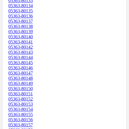
05363-80133
05363-80134
05363-80135
05363-80136
05363-80137
05363-80138
05363-80139
05363-80140
05363-80141
05363-80142
05363-80143
05363-80144
05363-80145
05363-80146
05363-80147
05363-80148
05363-80149
05363-80150
05363-80151
05363-80152
05363-80153
05363-80154
05363-80155
05363-80156
05363-80157