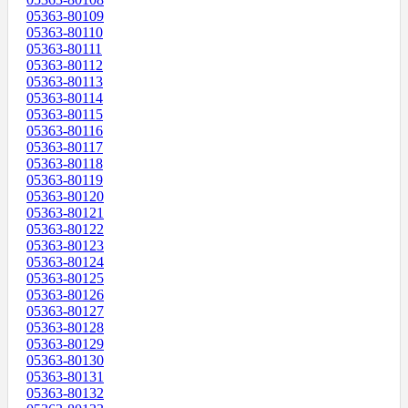
05363-80109
05363-80110
05363-80111
05363-80112
05363-80113
05363-80114
05363-80115
05363-80116
05363-80117
05363-80118
05363-80119
05363-80120
05363-80121
05363-80122
05363-80123
05363-80124
05363-80125
05363-80126
05363-80127
05363-80128
05363-80129
05363-80130
05363-80131
05363-80132