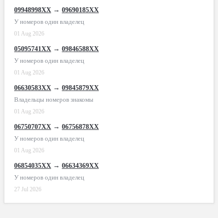
09948998XX
→
09690185XX
У номеров один владелец
01 Aug 2026
05095741XX
→
09846588XX
У номеров один владелец
01 Aug 2026
06630583XX
→
09845879XX
Владельцы номеров знакомы
01 Aug 2026
06750707XX
→
06756878XX
У номеров один владелец
01 Aug 2026
06854035XX
→
06634369XX
У номеров один владелец
27 Jul 2026