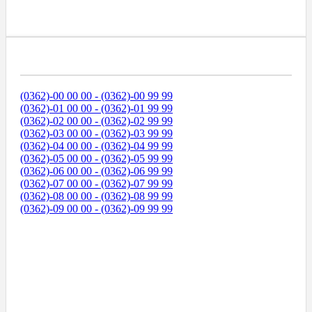
Диапазоны Телефонных Номеров
(0362)-00 00 00 - (0362)-00 99 99
(0362)-01 00 00 - (0362)-01 99 99
(0362)-02 00 00 - (0362)-02 99 99
(0362)-03 00 00 - (0362)-03 99 99
(0362)-04 00 00 - (0362)-04 99 99
(0362)-05 00 00 - (0362)-05 99 99
(0362)-06 00 00 - (0362)-06 99 99
(0362)-07 00 00 - (0362)-07 99 99
(0362)-08 00 00 - (0362)-08 99 99
(0362)-09 00 00 - (0362)-09 99 99