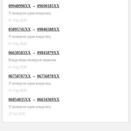
09948998XX
→
09690185XX
У номеров один владелец
01 Aug 2026
05095741XX
→
09846588XX
У номеров один владелец
01 Aug 2026
06630583XX
→
09845879XX
Владельцы номеров знакомы
01 Aug 2026
06750707XX
→
06756878XX
У номеров один владелец
01 Aug 2026
06854035XX
→
06634369XX
У номеров один владелец
27 Jul 2026