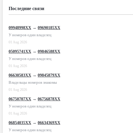
Последние связи
09948998XX
→
09690185XX
У номеров один владелец
01 Aug 2026
05095741XX
→
09846588XX
У номеров один владелец
01 Aug 2026
06630583XX
→
09845879XX
Владельцы номеров знакомы
01 Aug 2026
06750707XX
→
06756878XX
У номеров один владелец
01 Aug 2026
06854035XX
→
06634369XX
У номеров один владелец