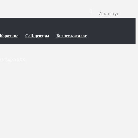
Короткие
Call-центры
Бизнес-каталог
(03654)XXXXX