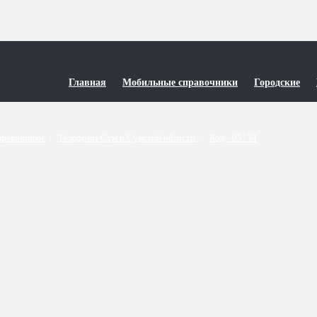
Главная
Мобильные справочники
Городские
правочники
/
Телефоны Сум и Сумской области
/
Код - 05134