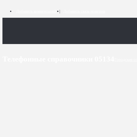
Добавить комментарий
Добавить связь номеров
Телефонные справочники 05134
Городские с