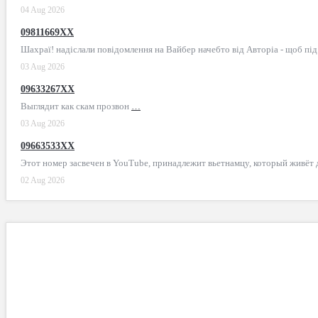
04 Aug 2026
09811669XX
Шахраї! надіслали повідомлення на Вайбер начебто від Авторіа - щоб пі
03 Aug 2026
09633267XX
Выглядит как скам прозвон
…
03 Aug 2026
09663533XX
Этот номер засвечен в YouTube, принадлежит вьетнамцу, который живёт
02 Aug 2026