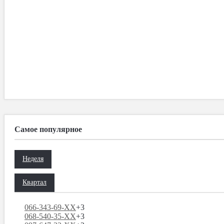
Самое популярное
Неделя
Квартал
066-343-69-XX
+3
068-540-35-XX
+3