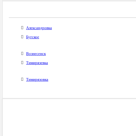
Все Города С Таким Же Междугородним Код
Александровка
Бугское
Вознесенск
Тимирязевка
Тимирязовка