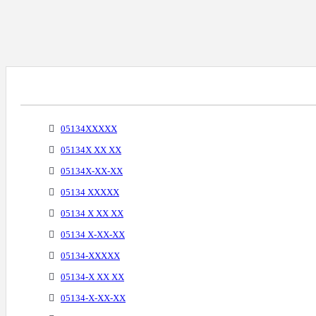
Варианты Написания Телефонных Номеров
05134XXXXX
05134X XX XX
05134X-XX-XX
05134 XXXXX
05134 X XX XX
05134 X-XX-XX
05134-XXXXX
05134-X XX XX
05134-X-XX-XX