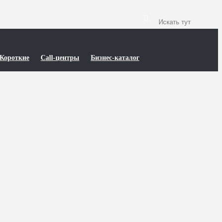
Короткие
Call-центры
Бизнес-каталог