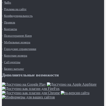
ЧаВо
Реклама на сайте
Конфиденциальность
Правила
Контакты
Психотерапевт Киев
Мобильные номера
Городские справочники
Короткие номера
Call-центры
Бизнес-каталог
Дополнительные возможости