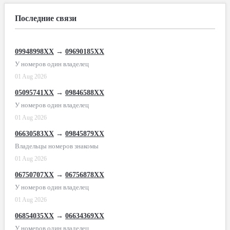
Последние связи
09948998XX
→
09690185XX
У номеров один владелец
01 Aug 2026
05095741XX
→
09846588XX
У номеров один владелец
01 Aug 2026
06630583XX
→
09845879XX
Владельцы номеров знакомы
01 Aug 2026
06750707XX
→
06756878XX
У номеров один владелец
01 Aug 2026
06854035XX
→
06634369XX
У номеров один владелец