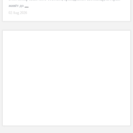
живёт до
…
02 Aug 2026