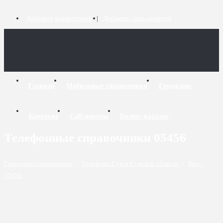
Добавить комментарий
Добавить связь номеров
Главная
Мобильные справочники
Городские
Короткие
Call-центры
Бизнес-каталог
Телефонные справочники 05456
Городские справочники
/
Телефоны Сум и Сумской области
/
Код -
05456