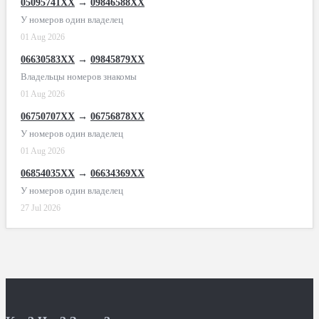
05095741XX
→
09846588XX
У номеров один владелец
01 Aug 2026
06630583XX
→
09845879XX
Владельцы номеров знакомы
01 Aug 2026
06750707XX
→
06756878XX
У номеров один владелец
01 Aug 2026
06854035XX
→
06634369XX
У номеров один владелец
27 Jul 2026