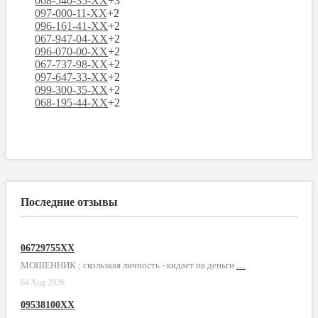
068-540-35-XX
+3
097-000-11-XX
+2
096-161-41-XX
+2
067-947-04-XX
+2
096-070-00-XX
+2
067-737-98-XX
+2
097-647-33-XX
+2
099-300-35-XX
+2
068-195-44-XX
+2
Последние отзывы
06729755XX
МОШЕННИК ; скользкая личность - кидает на деньги
…
04 Aug 2026
09538100XX