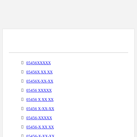
Варианты Написания Телефонных
Номеров
05456XXXXX
05456X XX XX
05456X-XX-XX
05456 XXXXX
05456 X XX XX
05456 X-XX-XX
05456-XXXXX
05456-X XX XX
05456-X-XX-XX