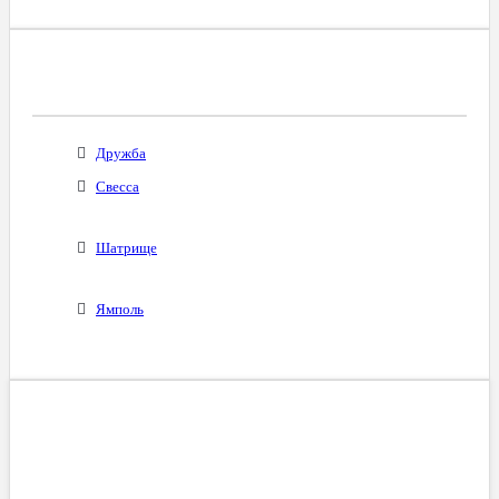
Все Города С Таким Же Междугородним
Кодом
Дружба
Свесса
Шатрище
Ямполь