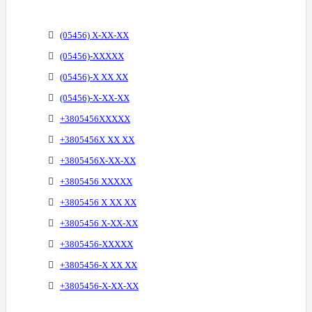
(05456) X-XX-XX
(05456)-XXXXX
(05456)-X XX XX
(05456)-X-XX-XX
+3805456XXXXX
+3805456X XX XX
+3805456X-XX-XX
+3805456 XXXXX
+3805456 X XX XX
+3805456 X-XX-XX
+3805456-XXXXX
+3805456-X XX XX
+3805456-X-XX-XX