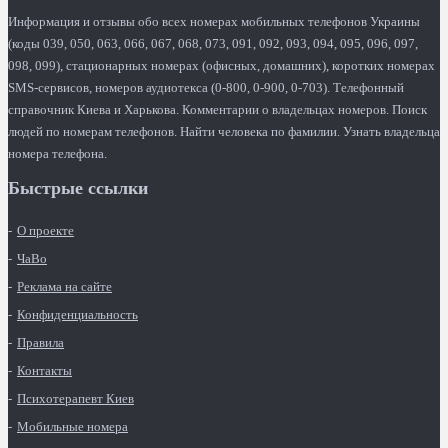
Информация и отзывы обо всех номерах мобильных телефонов Украины
(коды 039, 050, 063, 066, 067, 068, 073, 091, 092, 093, 094, 095, 096, 097,
098, 099), стационарных номерах (офисных, домашних), коротких номерах
SMS-сервисов, номеров аудиотекса (0-800, 0-900, 0-703). Телефонный
справочник Киева и Харькова. Комментарии о владельцах номеров. Поиск
людей по номерам телефонов. Найти человека по фамилии. Узнать владельца
номера телефона.
Быстрые ссылки
О проекте
ЧаВо
Реклама на сайте
Конфиденциальность
Правила
Контакты
Психотерапевт Киев
Мобильные номера