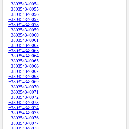
+380354340054
+380354340055
+380354340056
+380354340057
+380354340058
+380354340059
+380354340060
+380354340061
+380354340062
+380354340063
+380354340064
+380354340065
+380354340066
+380354340067
+380354340068
+380354340069
+380354340070
+380354340071
+380354340072
+380354340073
+380354340074
+380354340075
+380354340076
+380354340077
+380354340078