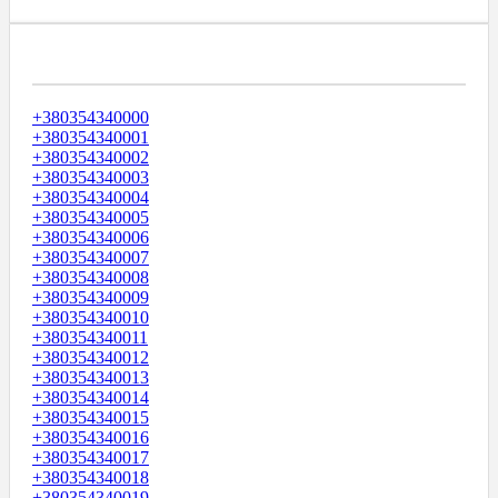
Диапазоны Телефонных Номеров
+380354340000
+380354340001
+380354340002
+380354340003
+380354340004
+380354340005
+380354340006
+380354340007
+380354340008
+380354340009
+380354340010
+380354340011
+380354340012
+380354340013
+380354340014
+380354340015
+380354340016
+380354340017
+380354340018
+380354340019