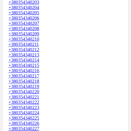
+380354340203
+380354340204
+380354340205
+380354340206
+380354340207
+380354340208
+380354340209
+380354340210
+380354340211
+380354340212
+380354340213
+380354340214
+380354340215
+380354340216
+380354340217
+380354340218
+380354340219
+380354340220
+380354340221
+380354340222
+380354340223
+380354340224
+380354340225
+380354340226
+380354340227