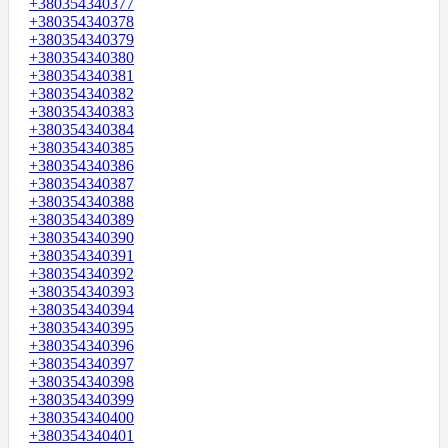
+380354340377
+380354340378
+380354340379
+380354340380
+380354340381
+380354340382
+380354340383
+380354340384
+380354340385
+380354340386
+380354340387
+380354340388
+380354340389
+380354340390
+380354340391
+380354340392
+380354340393
+380354340394
+380354340395
+380354340396
+380354340397
+380354340398
+380354340399
+380354340400
+380354340401