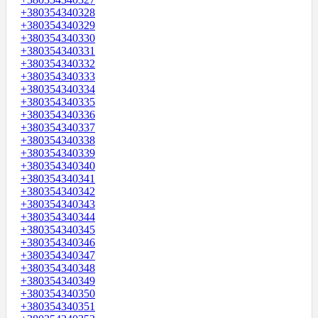
+380354340328
+380354340329
+380354340330
+380354340331
+380354340332
+380354340333
+380354340334
+380354340335
+380354340336
+380354340337
+380354340338
+380354340339
+380354340340
+380354340341
+380354340342
+380354340343
+380354340344
+380354340345
+380354340346
+380354340347
+380354340348
+380354340349
+380354340350
+380354340351