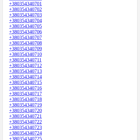
+380354340701
+380354340702
+380354340703
+380354340704
+380354340705
+380354340706
+380354340707
+380354340708
+380354340709
+380354340710
+380354340711
+380354340712
+380354340713
+380354340714
+380354340715
+380354340716
+380354340717
+380354340718
+380354340719
+380354340720
+380354340721
+380354340722
+380354340723
+380354340724
+380354340725