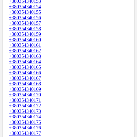
+380354340153
+380354340154
+380354340155
+380354340156
+380354340157
+380354340158
+380354340159
+380354340160
+380354340161
+380354340162
+380354340163
+380354340164
+380354340165
+380354340166
+380354340167
+380354340168
+380354340169
+380354340170
+380354340171
+380354340172
+380354340173
+380354340174
+380354340175
+380354340176
+380354340177