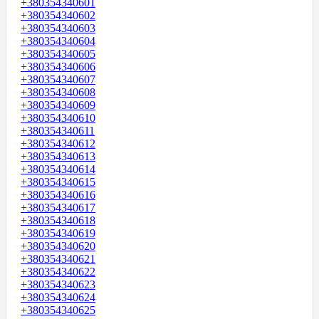
+380354340601
+380354340602
+380354340603
+380354340604
+380354340605
+380354340606
+380354340607
+380354340608
+380354340609
+380354340610
+380354340611
+380354340612
+380354340613
+380354340614
+380354340615
+380354340616
+380354340617
+380354340618
+380354340619
+380354340620
+380354340621
+380354340622
+380354340623
+380354340624
+380354340625