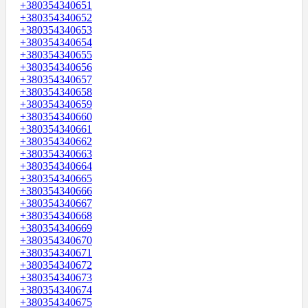
+380354340651
+380354340652
+380354340653
+380354340654
+380354340655
+380354340656
+380354340657
+380354340658
+380354340659
+380354340660
+380354340661
+380354340662
+380354340663
+380354340664
+380354340665
+380354340666
+380354340667
+380354340668
+380354340669
+380354340670
+380354340671
+380354340672
+380354340673
+380354340674
+380354340675