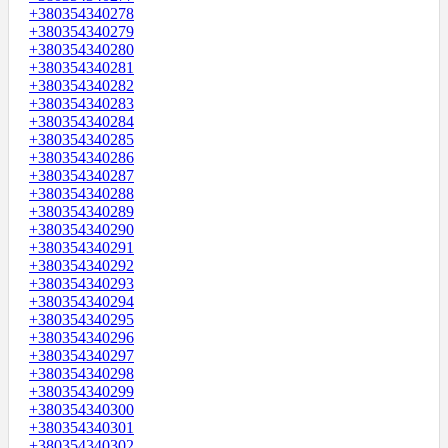
+380354340278
+380354340279
+380354340280
+380354340281
+380354340282
+380354340283
+380354340284
+380354340285
+380354340286
+380354340287
+380354340288
+380354340289
+380354340290
+380354340291
+380354340292
+380354340293
+380354340294
+380354340295
+380354340296
+380354340297
+380354340298
+380354340299
+380354340300
+380354340301
+380354340302