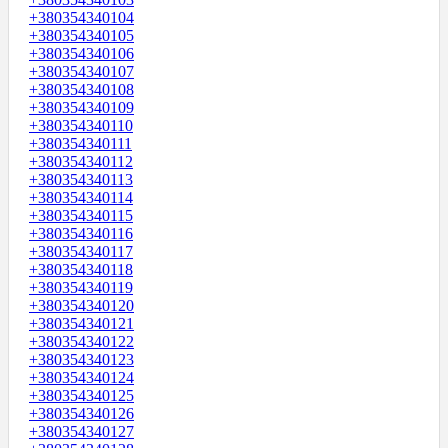
+380354340104
+380354340105
+380354340106
+380354340107
+380354340108
+380354340109
+380354340110
+380354340111
+380354340112
+380354340113
+380354340114
+380354340115
+380354340116
+380354340117
+380354340118
+380354340119
+380354340120
+380354340121
+380354340122
+380354340123
+380354340124
+380354340125
+380354340126
+380354340127