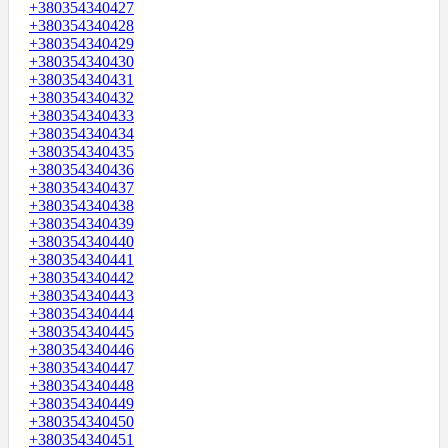
+380354340427
+380354340428
+380354340429
+380354340430
+380354340431
+380354340432
+380354340433
+380354340434
+380354340435
+380354340436
+380354340437
+380354340438
+380354340439
+380354340440
+380354340441
+380354340442
+380354340443
+380354340444
+380354340445
+380354340446
+380354340447
+380354340448
+380354340449
+380354340450
+380354340451