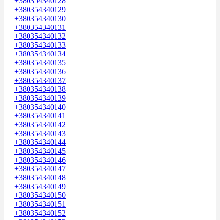
+380354340128
+380354340129
+380354340130
+380354340131
+380354340132
+380354340133
+380354340134
+380354340135
+380354340136
+380354340137
+380354340138
+380354340139
+380354340140
+380354340141
+380354340142
+380354340143
+380354340144
+380354340145
+380354340146
+380354340147
+380354340148
+380354340149
+380354340150
+380354340151
+380354340152