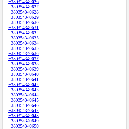
+380354340626
+380354340627
+380354340628
+380354340629
+380354340630
+380354340631
+380354340632
+380354340633
+380354340634
+380354340635
+380354340636
+380354340637
+380354340638
+380354340639
+380354340640
+380354340641
+380354340642
+380354340643
+380354340644
+380354340645
+380354340646
+380354340647
+380354340648
+380354340649
+380354340650