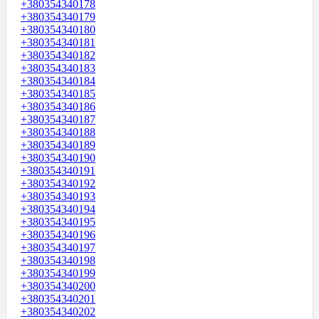
+380354340178
+380354340179
+380354340180
+380354340181
+380354340182
+380354340183
+380354340184
+380354340185
+380354340186
+380354340187
+380354340188
+380354340189
+380354340190
+380354340191
+380354340192
+380354340193
+380354340194
+380354340195
+380354340196
+380354340197
+380354340198
+380354340199
+380354340200
+380354340201
+380354340202