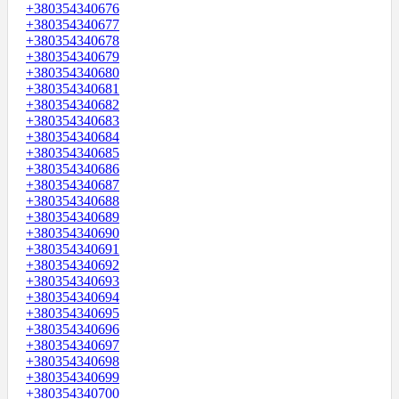
+380354340676
+380354340677
+380354340678
+380354340679
+380354340680
+380354340681
+380354340682
+380354340683
+380354340684
+380354340685
+380354340686
+380354340687
+380354340688
+380354340689
+380354340690
+380354340691
+380354340692
+380354340693
+380354340694
+380354340695
+380354340696
+380354340697
+380354340698
+380354340699
+380354340700