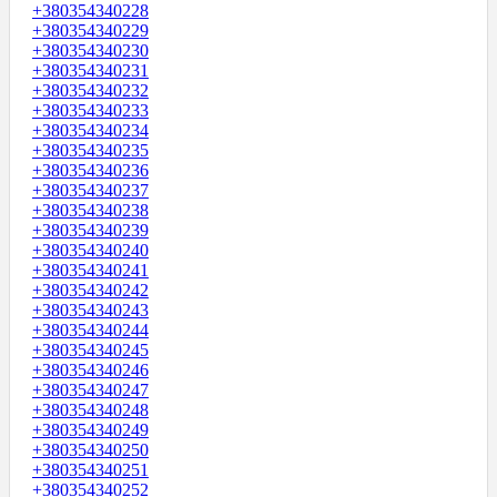
+380354340228
+380354340229
+380354340230
+380354340231
+380354340232
+380354340233
+380354340234
+380354340235
+380354340236
+380354340237
+380354340238
+380354340239
+380354340240
+380354340241
+380354340242
+380354340243
+380354340244
+380354340245
+380354340246
+380354340247
+380354340248
+380354340249
+380354340250
+380354340251
+380354340252