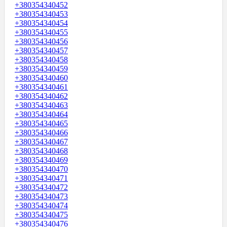
+380354340452
+380354340453
+380354340454
+380354340455
+380354340456
+380354340457
+380354340458
+380354340459
+380354340460
+380354340461
+380354340462
+380354340463
+380354340464
+380354340465
+380354340466
+380354340467
+380354340468
+380354340469
+380354340470
+380354340471
+380354340472
+380354340473
+380354340474
+380354340475
+380354340476