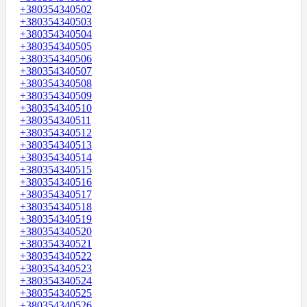
+380354340502
+380354340503
+380354340504
+380354340505
+380354340506
+380354340507
+380354340508
+380354340509
+380354340510
+380354340511
+380354340512
+380354340513
+380354340514
+380354340515
+380354340516
+380354340517
+380354340518
+380354340519
+380354340520
+380354340521
+380354340522
+380354340523
+380354340524
+380354340525
+380354340526