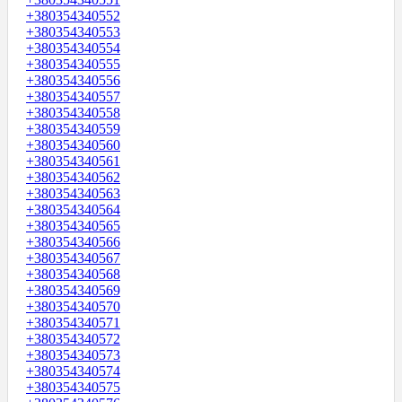
+380354340552
+380354340553
+380354340554
+380354340555
+380354340556
+380354340557
+380354340558
+380354340559
+380354340560
+380354340561
+380354340562
+380354340563
+380354340564
+380354340565
+380354340566
+380354340567
+380354340568
+380354340569
+380354340570
+380354340571
+380354340572
+380354340573
+380354340574
+380354340575