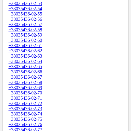
+38035436-02-53
+38035436-02-54
+38035436-02-55
+38035436-02-56
+38035436-02-57
+38035436-02-58
+38035436-02-59
+38035436-02-60
+38035436-02-61
+38035436-02-62
+38035436-02-63
+38035436-02-64
+38035436-02-65
+38035436-02-66
+38035436-02-67
+38035436-02-68
+38035436-02-69
+38035436-02-70
+38035436-02-71
+38035436-02-72
+38035436-02-73
+38035436-02-74
+38035436-02-75
+38035436-02-76
+38035436-02-77