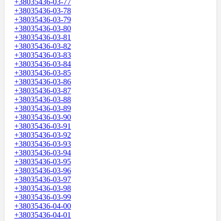
+38035436-03-77
+38035436-03-78
+38035436-03-79
+38035436-03-80
+38035436-03-81
+38035436-03-82
+38035436-03-83
+38035436-03-84
+38035436-03-85
+38035436-03-86
+38035436-03-87
+38035436-03-88
+38035436-03-89
+38035436-03-90
+38035436-03-91
+38035436-03-92
+38035436-03-93
+38035436-03-94
+38035436-03-95
+38035436-03-96
+38035436-03-97
+38035436-03-98
+38035436-03-99
+38035436-04-00
+38035436-04-01