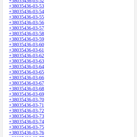
+38035436-03-52
+38035436-03-53
+38035436-03-54
+38035436-03-55
+38035436-03-56
+38035436-03-57
+38035436-03-58
+38035436-03-59
+38035436-03-60
+38035436-03-61
+38035436-03-62
+38035436-03-63
+38035436-03-64
+38035436-03-65
+38035436-03-66
+38035436-03-67
+38035436-03-68
+38035436-03-69
+38035436-03-70
+38035436-03-71
+38035436-03-72
+38035436-03-73
+38035436-03-74
+38035436-03-75
+38035436-03-76