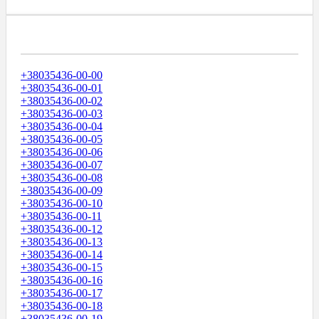
Диапазоны Телефонных Номеров
+38035436-00-00
+38035436-00-01
+38035436-00-02
+38035436-00-03
+38035436-00-04
+38035436-00-05
+38035436-00-06
+38035436-00-07
+38035436-00-08
+38035436-00-09
+38035436-00-10
+38035436-00-11
+38035436-00-12
+38035436-00-13
+38035436-00-14
+38035436-00-15
+38035436-00-16
+38035436-00-17
+38035436-00-18
+38035436-00-19