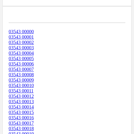
Диапазоны Телефонных Номеров
03543 00000
03543 00001
03543 00002
03543 00003
03543 00004
03543 00005
03543 00006
03543 00007
03543 00008
03543 00009
03543 00010
03543 00011
03543 00012
03543 00013
03543 00014
03543 00015
03543 00016
03543 00017
03543 00018
03543 00019