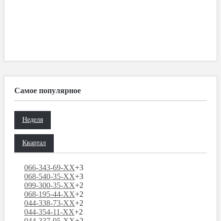
Самое популярное
Неделя
Квартал
066-343-69-XX
+3
068-540-35-XX
+3
099-300-35-XX
+2
068-195-44-XX
+2
044-338-73-XX
+2
044-354-11-XX
+2
044-337-95-XX
+2