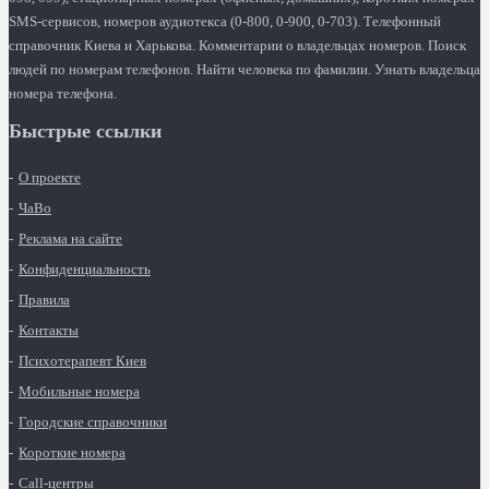
SMS-сервисов, номеров аудиотекса (0-800, 0-900, 0-703). Телефонный
справочник Киева и Харькова. Комментарии о владельцах номеров. Поиск
людей по номерам телефонов. Найти человека по фамилии. Узнать владельца
номера телефона.
Быстрые ссылки
О проекте
ЧаВо
Реклама на сайте
Конфиденциальность
Правила
Контакты
Психотерапевт Киев
Мобильные номера
Городские справочники
Короткие номера
Call-центры