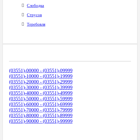
Слободка
Струсов
Теребовля
Диапазоны Телефонных Номеров
(03551)-00000 - (03551)-09999
(03551)-10000 - (03551)-19999
(03551)-20000 - (03551)-29999
(03551)-30000 - (03551)-39999
(03551)-40000 - (03551)-49999
(03551)-50000 - (03551)-59999
(03551)-60000 - (03551)-69999
(03551)-70000 - (03551)-79999
(03551)-80000 - (03551)-89999
(03551)-90000 - (03551)-99999