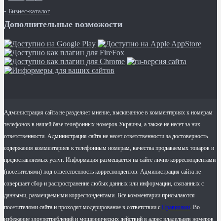
Бизнес-каталог
Дополнительные возможости
Администрация сайта не разделяет мнение, высказанное в комментариях к номерам
телефонов в нашей базе телефонных номеров Украины, а также не несет за них
ответственности. Администрация сайта не несет ответственности за достоверность
содержания комментариев к телефонным номерам, качества продаваемых товаров и
предоставляемых услуг. Информация размещается на сайте лично корреспондентами
(посетителями) под ответственность корреспондентов. Администрация сайта не
совершает сбор и распространение любых данных или информации, связанных с
данными, размещаемыми корреспондентами. Все комментарии присылаются
посетителями сайта и проходят модерирование в сответствии с
Правилами
. Во
избежание злоупотреблений и мошеннических действий в адрес владельцев номеров