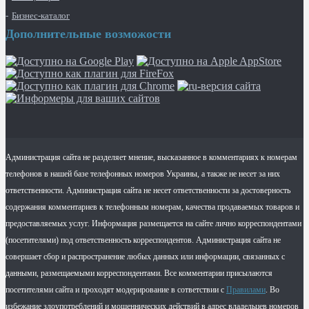
Бизнес-каталог
Дополнительные возможости
Администрация сайта не разделяет мнение, высказанное в комментариях к номерам
телефонов в нашей базе телефонных номеров Украины, а также не несет за них
ответственности. Администрация сайта не несет ответственности за достоверность
содержания комментариев к телефонным номерам, качества продаваемых товаров и
предоставляемых услуг. Информация размещается на сайте лично корреспондентами
(посетителями) под ответственность корреспондентов. Администрация сайта не
совершает сбор и распространение любых данных или информации, связанных с
данными, размещаемыми корреспондентами. Все комментарии присылаются
посетителями сайта и проходят модерирование в сответствии с
Правилами
. Во
избежание злоупотреблений и мошеннических действий в адрес владельцев номеров