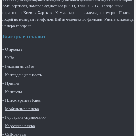
SMS-сервисов, номеров аудиотекса (0-800, 0-900, 0-703). Телефонный
справочник Киева и Харькова. Комментарии о владельцах номеров. Поиск
людей по номерам телефонов. Найти человека по фамилии. Узнать владельца
номера телефона.
Быстрые ссылки
О проекте
ЧаВо
Реклама на сайте
Конфиденциальность
Правила
Контакты
Психотерапевт Киев
Мобильные номера
Городские справочники
Короткие номера
Call-центры