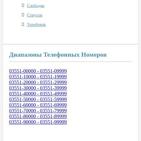
Слободка
Струсов
Теребовля
Диапазоны Телефонных Номеров
03551-00000 - 03551-09999
03551-10000 - 03551-19999
03551-20000 - 03551-29999
03551-30000 - 03551-39999
03551-40000 - 03551-49999
03551-50000 - 03551-59999
03551-60000 - 03551-69999
03551-70000 - 03551-79999
03551-80000 - 03551-89999
03551-90000 - 03551-99999