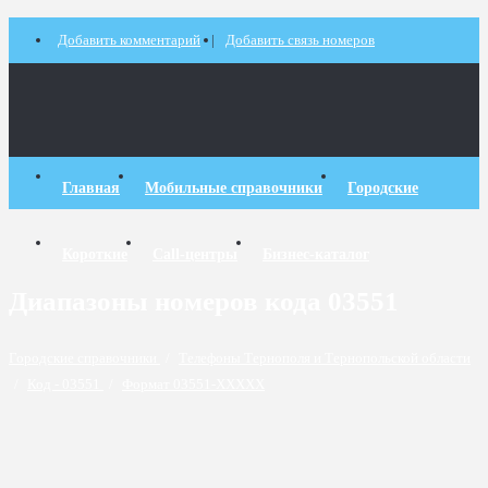
Добавить комментарий
Добавить связь номеров
Главная
Мобильные справочники
Городские
Короткие
Call-центры
Бизнес-каталог
Диапазоны номеров кода 03551
Городские справочники
/
Телефоны Тернополя и Тернопольской области
/
Код - 03551
/
Формат 03551-XXXXX