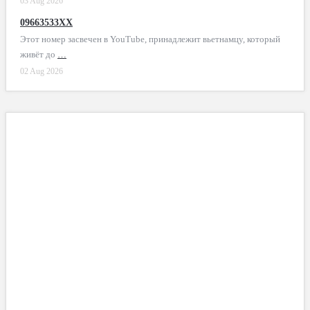
03 Aug 2026
09663533XX
Этот номер засвечен в YouTube, принадлежит вьетнамцу, который
живёт до
…
02 Aug 2026