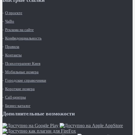
Быстрые ссылки
О проекте
ЧаВо
Реклама на сайте
Конфиденциальность
Правила
Контакты
Психотерапевт Киев
Мобильные номера
Городские справочники
Короткие номера
Call-центры
Бизнес-каталог
Дополнительные возможости