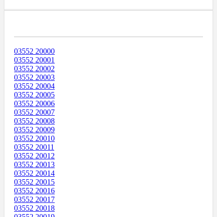
Диапазоны Телефонных Номеров
03552 20000
03552 20001
03552 20002
03552 20003
03552 20004
03552 20005
03552 20006
03552 20007
03552 20008
03552 20009
03552 20010
03552 20011
03552 20012
03552 20013
03552 20014
03552 20015
03552 20016
03552 20017
03552 20018
03552 20019