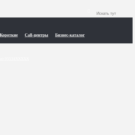
Короткие
Call-центры
Бизнес-каталог
ат 05534XXXXX