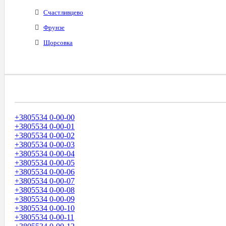
Счастливцево
Фрунзе
Щорсовка
Диапазоны Телефонных Номеров
+3805534 0-00-00
+3805534 0-00-01
+3805534 0-00-02
+3805534 0-00-03
+3805534 0-00-04
+3805534 0-00-05
+3805534 0-00-06
+3805534 0-00-07
+3805534 0-00-08
+3805534 0-00-09
+3805534 0-00-10
+3805534 0-00-11