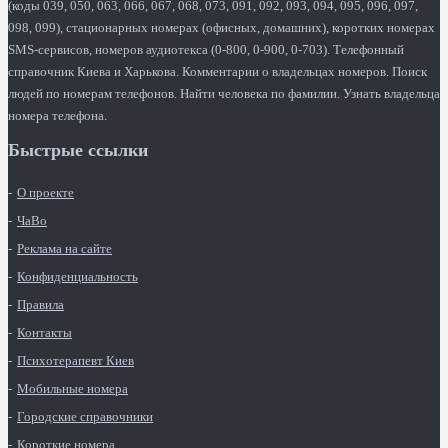
(коды 039, 050, 063, 066, 067, 068, 073, 091, 092, 093, 094, 095, 096, 097,
098, 099), стационарных номерах (офисных, домашних), коротких номерах
SMS-сервисов, номеров аудиотекса (0-800, 0-900, 0-703). Телефонный
справочник Киева и Харькова. Комментарии о владельцах номеров. Поиск
людей по номерам телефонов. Найти человека по фамилии. Узнать владельца
номера телефона.
Быстрые ссылки
О проекте
ЧаВо
Реклама на сайте
Конфиденциальность
Правила
Контакты
Психотерапевт Киев
Мобильные номера
Городские справочники
Короткие номера