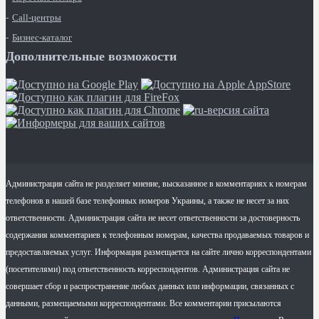
Call-центры
Бизнес-каталог
Дополнительные возможости
Администрация сайта не разделяет мнение, высказанное в комментариях к номерам
телефонов в нашей базе телефонных номеров Украины, а также не несет за них
ответственности. Администрация сайта не несет ответственности за достоверность
содержания комментариев к телефонным номерам, качества продаваемых товаров и
предоставляемых услуг. Информация размещается на сайте лично корреспондентами
(посетителями) под ответственность корреспондентов. Администрация сайта не
совершает сбор и распространение любых данных или информации, связанных с
данными, размещаемыми корреспондентами. Все комментарии присылаются