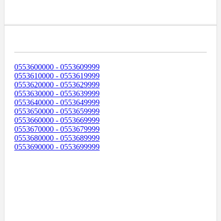
Диапазоны Телефонных Номеров
0553600000 - 0553609999
0553610000 - 0553619999
0553620000 - 0553629999
0553630000 - 0553639999
0553640000 - 0553649999
0553650000 - 0553659999
0553660000 - 0553669999
0553670000 - 0553679999
0553680000 - 0553689999
0553690000 - 0553699999