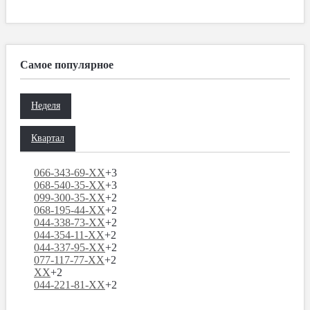
Самое популярное
Неделя
Квартал
066-343-69-XX
+3
068-540-35-XX
+3
099-300-35-XX
+2
068-195-44-XX
+2
044-338-73-XX
+2
044-354-11-XX
+2
044-337-95-XX
+2
077-117-77-XX
+2
XX
+2
044-221-81-XX
+2