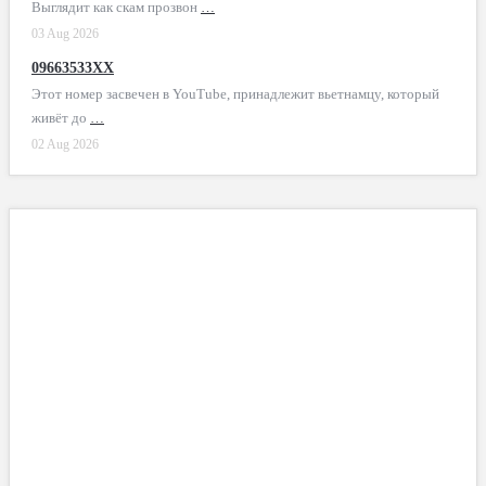
Выглядит как скам прозвон
…
03 Aug 2026
09663533XX
Этот номер засвечен в YouTube, принадлежит вьетнамцу, который
живёт до
…
02 Aug 2026