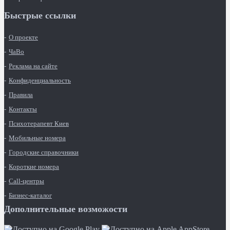
Быстрые ссылки
О проекте
ЧаВо
Реклама на сайте
Конфиденциальность
Правила
Контакты
Психотерапевт Киев
Мобильные номера
Городские справочники
Короткие номера
Call-центры
Бизнес-каталог
Дополнительные возможости