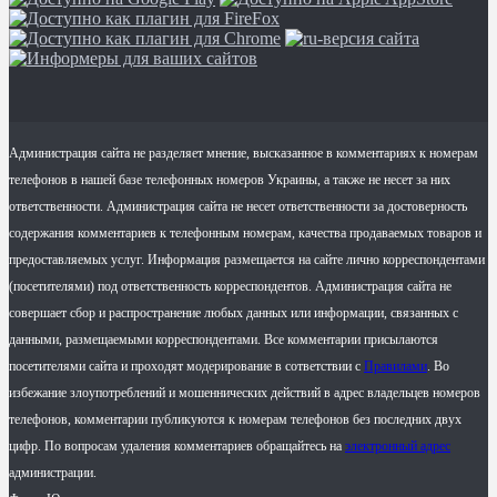
Администрация сайта не разделяет мнение, высказанное в комментариях к номерам
телефонов в нашей базе телефонных номеров Украины, а также не несет за них
ответственности. Администрация сайта не несет ответственности за достоверность
содержания комментариев к телефонным номерам, качества продаваемых товаров и
предоставляемых услуг. Информация размещается на сайте лично корреспондентами
(посетителями) под ответственность корреспондентов. Администрация сайта не
совершает сбор и распространение любых данных или информации, связанных с
данными, размещаемыми корреспондентами. Все комментарии присылаются
посетителями сайта и проходят модерирование в сответствии с
Правилами
. Во
избежание злоупотреблений и мошеннических действий в адрес владельцев номеров
телефонов, комментарии публикуются к номерам телефонов без последних двух
цифр. По вопросам удаления комментариев обращайтесь на
электронный адрес
администрации.