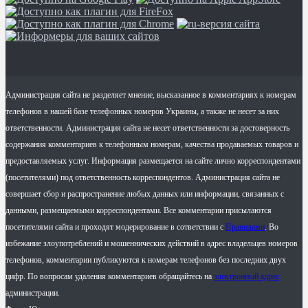
Администрация сайта не разделяет мнение, высказанное в комментариях к номерам
телефонов в нашей базе телефонных номеров Украины, а также не несет за них
ответственности. Администрация сайта не несет ответственности за достоверность
содержания комментариев к телефонным номерам, качества продаваемых товаров и
предоставляемых услуг. Информация размещается на сайте лично корреспондентами
(посетителями) под ответственность корреспондентов. Администрация сайта не
совершает сбор и распространение любых данных или информации, связанных с
данными, размещаемыми корреспондентами. Все комментарии присылаются
посетителями сайта и проходят модерирование в сответствии с
Правилами
. Во
избежание злоупотреблений и мошеннических действий в адрес владельцев номеров
телефонов, комментарии публикуются к номерам телефонов без последних двух
цифр. По вопросам удаления комментариев обращайтесь на
электронный адрес
администрации.