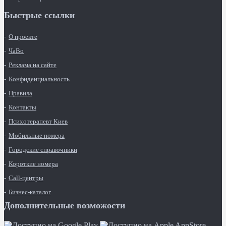
Быстрые ссылки
О проекте
ЧаВо
Реклама на сайте
Конфиденциальность
Правила
Контакты
Психотерапевт Киев
Мобильные номера
Городские справочники
Короткие номера
Call-центры
Бизнес-каталог
Дополнительные возможости