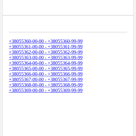
Диапазоны Телефонных Номеров
+38055360-00-00 - +38055360-99-99
+38055361-00-00 - +38055361-99-99
+38055362-00-00 - +38055362-99-99
+38055363-00-00 - +38055363-99-99
+38055364-00-00 - +38055364-99-99
+38055365-00-00 - +38055365-99-99
+38055366-00-00 - +38055366-99-99
+38055367-00-00 - +38055367-99-99
+38055368-00-00 - +38055368-99-99
+38055369-00-00 - +38055369-99-99