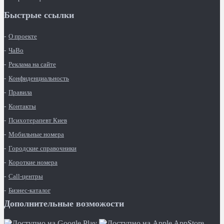
Быстрые ссылки
О проекте
ЧаВо
Реклама на сайте
Конфиденциальность
Правила
Контакты
Психотерапевт Киев
Мобильные номера
Городские справочники
Короткие номера
Call-центры
Бизнес-каталог
Дополнительные возможости