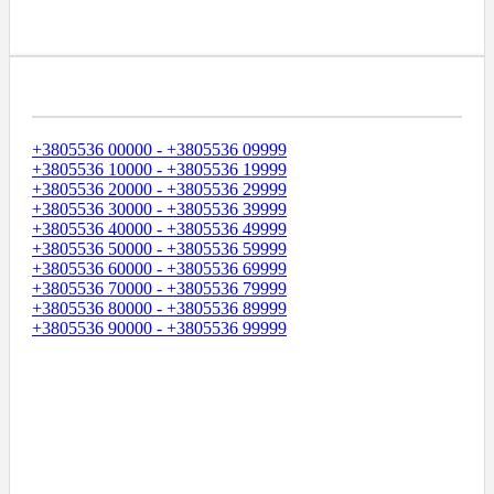
Диапазоны Телефонных Номеров
+3805536 00000 - +3805536 09999
+3805536 10000 - +3805536 19999
+3805536 20000 - +3805536 29999
+3805536 30000 - +3805536 39999
+3805536 40000 - +3805536 49999
+3805536 50000 - +3805536 59999
+3805536 60000 - +3805536 69999
+3805536 70000 - +3805536 79999
+3805536 80000 - +3805536 89999
+3805536 90000 - +3805536 99999