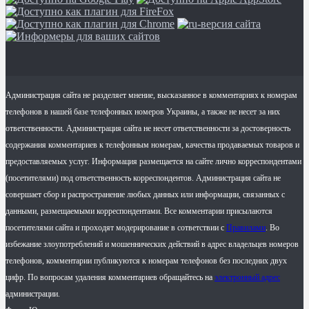
Администрация сайта не разделяет мнение, высказанное в комментариях к номерам
телефонов в нашей базе телефонных номеров Украины, а также не несет за них
ответственности. Администрация сайта не несет ответственности за достоверность
содержания комментариев к телефонным номерам, качества продаваемых товаров и
предоставляемых услуг. Информация размещается на сайте лично корреспондентами
(посетителями) под ответственность корреспондентов. Администрация сайта не
совершает сбор и распространение любых данных или информации, связанных с
данными, размещаемыми корреспондентами. Все комментарии присылаются
посетителями сайта и проходят модерирование в сответствии с
Правилами
. Во
избежание злоупотреблений и мошеннических действий в адрес владельцев номеров
телефонов, комментарии публикуются к номерам телефонов без последних двух
цифр. По вопросам удаления комментариев обращайтесь на
электронный адрес
администрации.