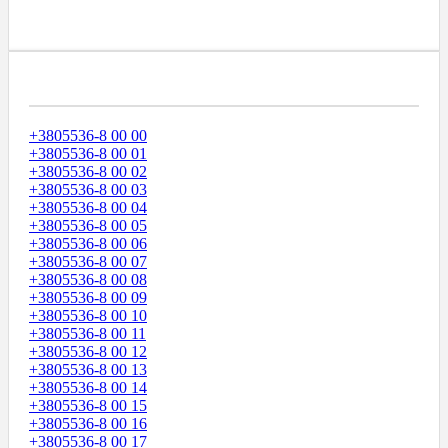
Диапазоны Телефонных Номеров
+3805536-8 00 00
+3805536-8 00 01
+3805536-8 00 02
+3805536-8 00 03
+3805536-8 00 04
+3805536-8 00 05
+3805536-8 00 06
+3805536-8 00 07
+3805536-8 00 08
+3805536-8 00 09
+3805536-8 00 10
+3805536-8 00 11
+3805536-8 00 12
+3805536-8 00 13
+3805536-8 00 14
+3805536-8 00 15
+3805536-8 00 16
+3805536-8 00 17