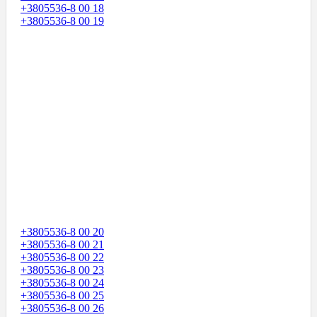
+3805536-8 00 18
+3805536-8 00 19
+3805536-8 00 20
+3805536-8 00 21
+3805536-8 00 22
+3805536-8 00 23
+3805536-8 00 24
+3805536-8 00 25
+3805536-8 00 26