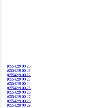
(05542)9 00 20
(05542)9 00 21
(05542)9 00 22
(05542)9 00 23
(05542)9 00 24
(05542)9 00 25
(05542)9 00 26
(05542)9 00 27
(05542)9 00 28
(05542)9 00 29