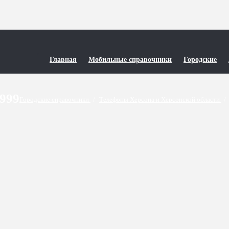
Главная
Мобильные справочники
Городские
9999
Городские справочники
/
Телефоны Херсона и Херсонской области
/