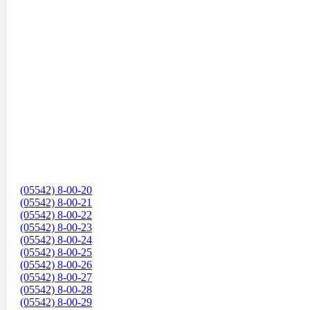
(05542) 8-00-20
(05542) 8-00-21
(05542) 8-00-22
(05542) 8-00-23
(05542) 8-00-24
(05542) 8-00-25
(05542) 8-00-26
(05542) 8-00-27
(05542) 8-00-28
(05542) 8-00-29