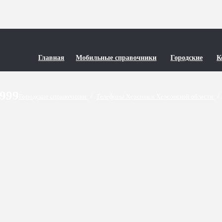
Главная
Мобильные справочники
Городские
К
9999
Городские справочники
/
Телефоны Херсона и Херсонской области
/