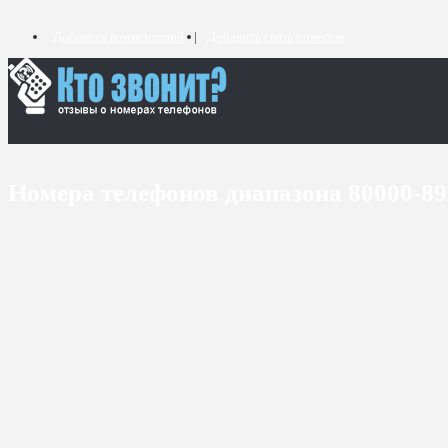
Добавить комментарий
Добавить связь номеров
Номера телефонов диапазона 80000-8