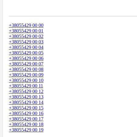
Диапазоны Телефонных Номеров
+38055429 00 00
+38055429 00 01
+38055429 00 02
+38055429 00 03
+38055429 00 04
+38055429 00 05
+38055429 00 06
+38055429 00 07
+38055429 00 08
+38055429 00 09
+38055429 00 10
+38055429 00 11
+38055429 00 12
+38055429 00 13
+38055429 00 14
+38055429 00 15
+38055429 00 16
+38055429 00 17
+38055429 00 18
+38055429 00 19