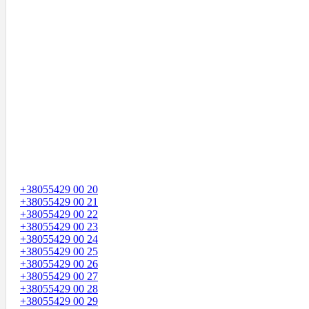
+38055429 00 20
+38055429 00 21
+38055429 00 22
+38055429 00 23
+38055429 00 24
+38055429 00 25
+38055429 00 26
+38055429 00 27
+38055429 00 28
+38055429 00 29