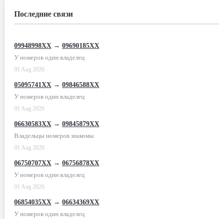
Последние связи
09948998XX
→
09690185XX
У номеров один владелец
01 Aug 2026
05095741XX
→
09846588XX
У номеров один владелец
01 Aug 2026
06630583XX
→
09845879XX
Владельцы номеров знакомы
01 Aug 2026
06750707XX
→
06756878XX
У номеров один владелец
01 Aug 2026
06854035XX
→
06634369XX
У номеров один владелец