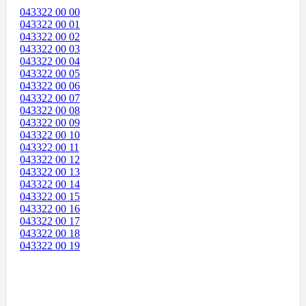
043322 00 00
043322 00 01
043322 00 02
043322 00 03
043322 00 04
043322 00 05
043322 00 06
043322 00 07
043322 00 08
043322 00 09
043322 00 10
043322 00 11
043322 00 12
043322 00 13
043322 00 14
043322 00 15
043322 00 16
043322 00 17
043322 00 18
043322 00 19