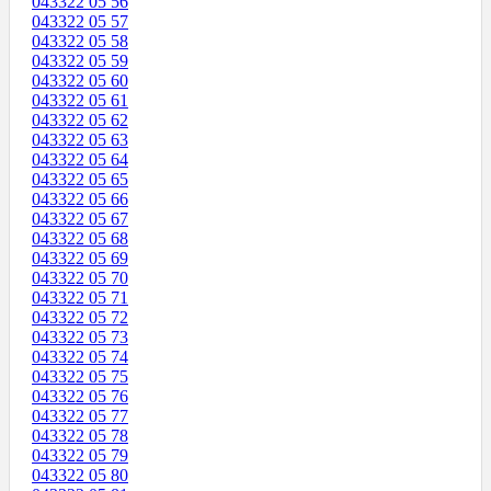
043322 05 56
043322 05 57
043322 05 58
043322 05 59
043322 05 60
043322 05 61
043322 05 62
043322 05 63
043322 05 64
043322 05 65
043322 05 66
043322 05 67
043322 05 68
043322 05 69
043322 05 70
043322 05 71
043322 05 72
043322 05 73
043322 05 74
043322 05 75
043322 05 76
043322 05 77
043322 05 78
043322 05 79
043322 05 80