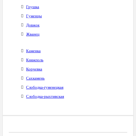
Грушка
Гуменцы
Довжок
Жванец
Каменка
Княжполь
Корчевка
Сахкамень
Слободка-гуменецкая
Слободка-рыхтивская
Диапазоны Телефонных Номеров