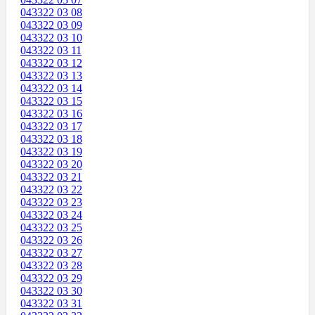
043322 03 08
043322 03 09
043322 03 10
043322 03 11
043322 03 12
043322 03 13
043322 03 14
043322 03 15
043322 03 16
043322 03 17
043322 03 18
043322 03 19
043322 03 20
043322 03 21
043322 03 22
043322 03 23
043322 03 24
043322 03 25
043322 03 26
043322 03 27
043322 03 28
043322 03 29
043322 03 30
043322 03 31