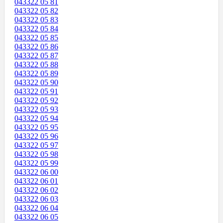
043322 05 81
043322 05 82
043322 05 83
043322 05 84
043322 05 85
043322 05 86
043322 05 87
043322 05 88
043322 05 89
043322 05 90
043322 05 91
043322 05 92
043322 05 93
043322 05 94
043322 05 95
043322 05 96
043322 05 97
043322 05 98
043322 05 99
043322 06 00
043322 06 01
043322 06 02
043322 06 03
043322 06 04
043322 06 05