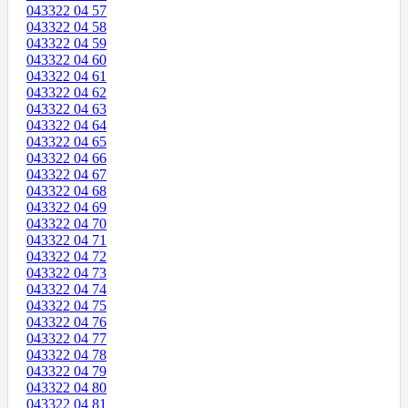
043322 04 57
043322 04 58
043322 04 59
043322 04 60
043322 04 61
043322 04 62
043322 04 63
043322 04 64
043322 04 65
043322 04 66
043322 04 67
043322 04 68
043322 04 69
043322 04 70
043322 04 71
043322 04 72
043322 04 73
043322 04 74
043322 04 75
043322 04 76
043322 04 77
043322 04 78
043322 04 79
043322 04 80
043322 04 81