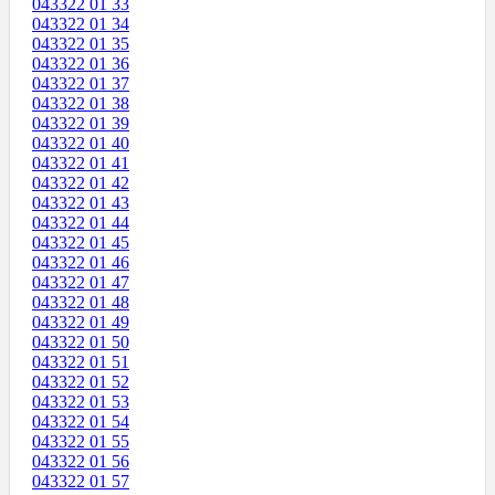
043322 01 33
043322 01 34
043322 01 35
043322 01 36
043322 01 37
043322 01 38
043322 01 39
043322 01 40
043322 01 41
043322 01 42
043322 01 43
043322 01 44
043322 01 45
043322 01 46
043322 01 47
043322 01 48
043322 01 49
043322 01 50
043322 01 51
043322 01 52
043322 01 53
043322 01 54
043322 01 55
043322 01 56
043322 01 57