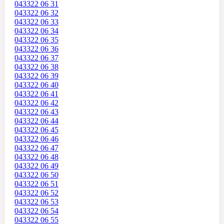
043322 06 31
043322 06 32
043322 06 33
043322 06 34
043322 06 35
043322 06 36
043322 06 37
043322 06 38
043322 06 39
043322 06 40
043322 06 41
043322 06 42
043322 06 43
043322 06 44
043322 06 45
043322 06 46
043322 06 47
043322 06 48
043322 06 49
043322 06 50
043322 06 51
043322 06 52
043322 06 53
043322 06 54
043322 06 55