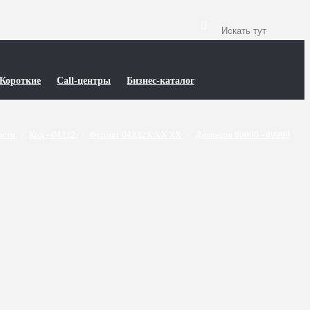
Короткие
Call-центры
Бизнес-каталог
асти
/
Код - 04332
/
Формат 04332X XX XX
/
Диапазон 80000 - 89999