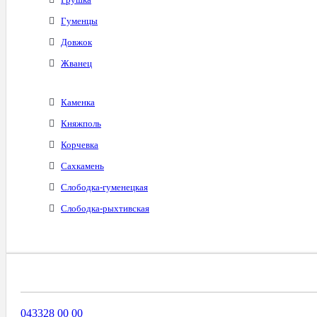
Гуменцы
Довжок
Жванец
Каменка
Княжполь
Корчевка
Сахкамень
Слободка-гуменецкая
Слободка-рыхтивская
Диапазоны Телефонных Номеров
043328 00 00