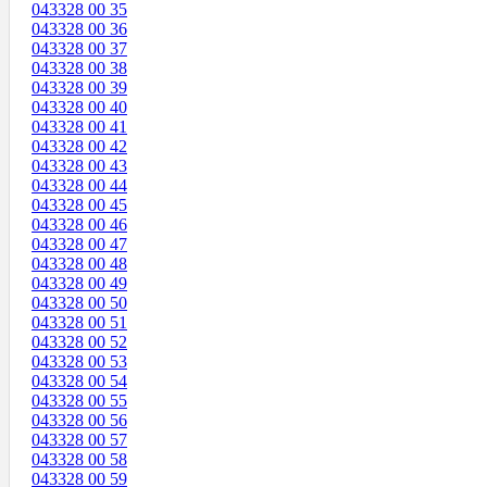
043328 00 35
043328 00 36
043328 00 37
043328 00 38
043328 00 39
043328 00 40
043328 00 41
043328 00 42
043328 00 43
043328 00 44
043328 00 45
043328 00 46
043328 00 47
043328 00 48
043328 00 49
043328 00 50
043328 00 51
043328 00 52
043328 00 53
043328 00 54
043328 00 55
043328 00 56
043328 00 57
043328 00 58
043328 00 59