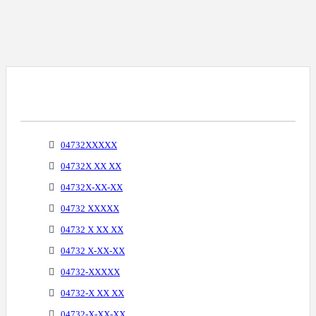
Варианты Написания Телефонных
Номеров
04732XXXXX
04732X XX XX
04732X-XX-XX
04732 XXXXX
04732 X XX XX
04732 X-XX-XX
04732-XXXXX
04732-X XX XX
04732-X-XX-XX