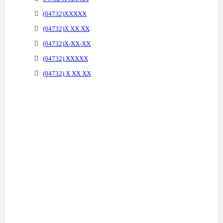
(04732)XXXXX
(04732)X XX XX
(04732)X-XX-XX
(04732) XXXXX
(04732) X XX XX