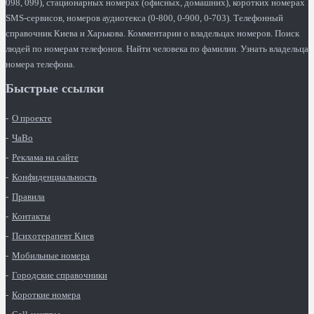
098, 099), стационарных номерах (офисных, домашних), коротких номерах
SMS-сервисов, номеров аудиотекса (0-800, 0-900, 0-703). Телефонный
справочник Киева и Харькова. Комментарии о владельцах номеров. Поиск
людей по номерам телефонов. Найти человека по фамилии. Узнать владельца
номера телефона.
Быстрые ссылки
О проекте
ЧаВо
Реклама на сайте
Конфиденциальность
Правила
Контакты
Психотерапевт Киев
Мобильные номера
Городские справочники
Короткие номера