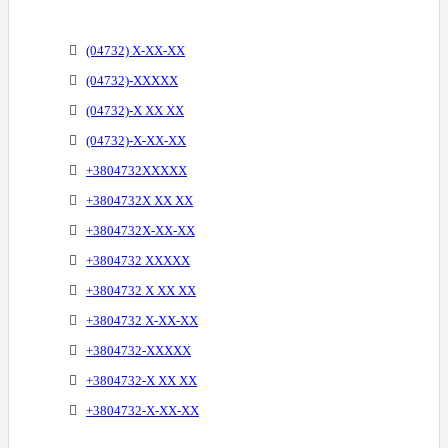
(04732) X-XX-XX
(04732)-XXXXX
(04732)-X XX XX
(04732)-X-XX-XX
+3804732XXXXX
+3804732X XX XX
+3804732X-XX-XX
+3804732 XXXXX
+3804732 X XX XX
+3804732 X-XX-XX
+3804732-XXXXX
+3804732-X XX XX
+3804732-X-XX-XX