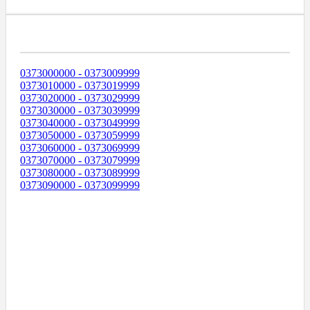
Диапазоны Телефонных Номеров
0373000000 - 0373009999
0373010000 - 0373019999
0373020000 - 0373029999
0373030000 - 0373039999
0373040000 - 0373049999
0373050000 - 0373059999
0373060000 - 0373069999
0373070000 - 0373079999
0373080000 - 0373089999
0373090000 - 0373099999