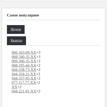
Самое популярное
Неделя
Квартал
066-343-69-XX
+3
068-540-35-XX
+3
099-300-35-XX
+2
068-195-44-XX
+2
044-338-73-XX
+2
044-354-11-XX
+2
044-337-95-XX
+2
077-117-77-XX
+2
XX
+2
044-221-81-XX
+2