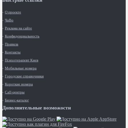
Быстрые ссылки
О проекте
ЧаВо
Реклама на сайте
Конфиденциальность
Правила
Контакты
Психотерапевт Киев
Мобильные номера
Городские справочники
Короткие номера
Call-центры
Бизнес-каталог
Дополнительные возможости