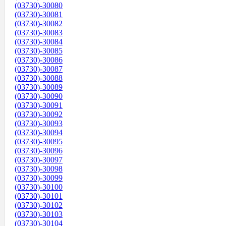
(03730)-30080
(03730)-30081
(03730)-30082
(03730)-30083
(03730)-30084
(03730)-30085
(03730)-30086
(03730)-30087
(03730)-30088
(03730)-30089
(03730)-30090
(03730)-30091
(03730)-30092
(03730)-30093
(03730)-30094
(03730)-30095
(03730)-30096
(03730)-30097
(03730)-30098
(03730)-30099
(03730)-30100
(03730)-30101
(03730)-30102
(03730)-30103
(03730)-30104