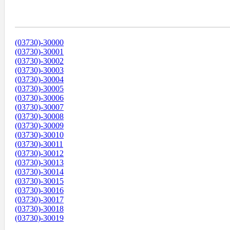
Диапазоны Телефонных Номеров
(03730)-30000
(03730)-30001
(03730)-30002
(03730)-30003
(03730)-30004
(03730)-30005
(03730)-30006
(03730)-30007
(03730)-30008
(03730)-30009
(03730)-30010
(03730)-30011
(03730)-30012
(03730)-30013
(03730)-30014
(03730)-30015
(03730)-30016
(03730)-30017
(03730)-30018
(03730)-30019