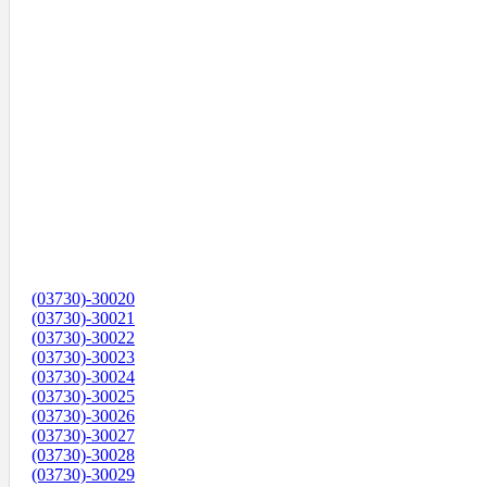
(03730)-30020
(03730)-30021
(03730)-30022
(03730)-30023
(03730)-30024
(03730)-30025
(03730)-30026
(03730)-30027
(03730)-30028
(03730)-30029