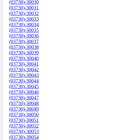
(03730)-30030
(03730)-30031
(03730)-30032
(03730)-30033
(03730)-30034
(03730)-30035
(03730)-30036
(03730)-30037
(03730)-30038
(03730)-30039
(03730)-30040
(03730)-30041
(03730)-30042
(03730)-30043
(03730)-30044
(03730)-30045
(03730)-30046
(03730)-30047
(03730)-30048
(03730)-30049
(03730)-30050
(03730)-30051
(03730)-30052
(03730)-30053
(03730)-30054