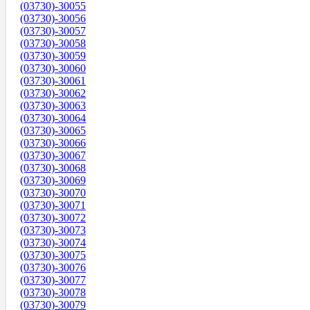
(03730)-30055
(03730)-30056
(03730)-30057
(03730)-30058
(03730)-30059
(03730)-30060
(03730)-30061
(03730)-30062
(03730)-30063
(03730)-30064
(03730)-30065
(03730)-30066
(03730)-30067
(03730)-30068
(03730)-30069
(03730)-30070
(03730)-30071
(03730)-30072
(03730)-30073
(03730)-30074
(03730)-30075
(03730)-30076
(03730)-30077
(03730)-30078
(03730)-30079