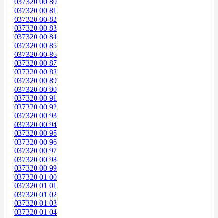
037320 00 80
037320 00 81
037320 00 82
037320 00 83
037320 00 84
037320 00 85
037320 00 86
037320 00 87
037320 00 88
037320 00 89
037320 00 90
037320 00 91
037320 00 92
037320 00 93
037320 00 94
037320 00 95
037320 00 96
037320 00 97
037320 00 98
037320 00 99
037320 01 00
037320 01 01
037320 01 02
037320 01 03
037320 01 04