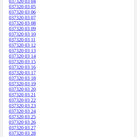
037320 03 04
037320 03 05
037320 03 06
037320 03 07
037320 03 08
037320 03 09
037320 03 10
037320 03 11
037320 03 12
037320 03 13
037320 03 14
037320 03 15
037320 03 16
037320 03 17
037320 03 18
037320 03 19
037320 03 20
037320 03 21
037320 03 22
037320 03 23
037320 03 24
037320 03 25
037320 03 26
037320 03 27
037320 03 28