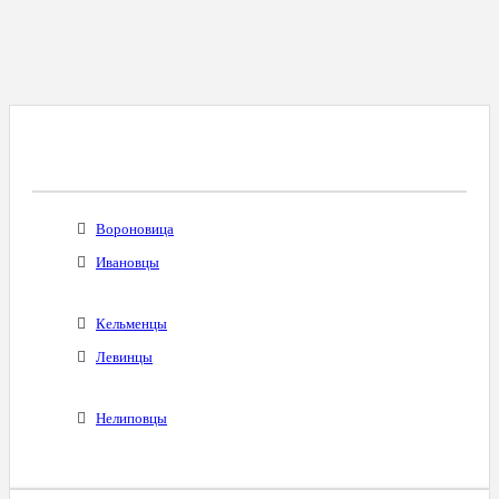
Все Города С Таким Же Междугородним
Кодом
Вороновица
Ивановцы
Кельменцы
Левинцы
Нелиповцы