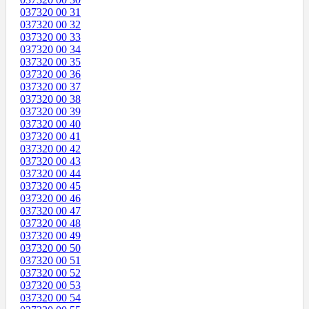
037320 00 31
037320 00 32
037320 00 33
037320 00 34
037320 00 35
037320 00 36
037320 00 37
037320 00 38
037320 00 39
037320 00 40
037320 00 41
037320 00 42
037320 00 43
037320 00 44
037320 00 45
037320 00 46
037320 00 47
037320 00 48
037320 00 49
037320 00 50
037320 00 51
037320 00 52
037320 00 53
037320 00 54