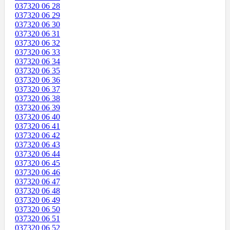
037320 06 28
037320 06 29
037320 06 30
037320 06 31
037320 06 32
037320 06 33
037320 06 34
037320 06 35
037320 06 36
037320 06 37
037320 06 38
037320 06 39
037320 06 40
037320 06 41
037320 06 42
037320 06 43
037320 06 44
037320 06 45
037320 06 46
037320 06 47
037320 06 48
037320 06 49
037320 06 50
037320 06 51
037320 06 52