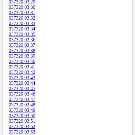
037320 03 29
037320 03 30
037320 03 31
037320 03 32
037320 03 33
037320 03 34
037320 03 35
037320 03 36
037320 03 37
037320 03 38
037320 03 39
037320 03 40
037320 03 41
037320 03 42
037320 03 43
037320 03 44
037320 03 45
037320 03 46
037320 03 47
037320 03 48
037320 03 49
037320 03 50
037320 03 51
037320 03 52
037320 03 53