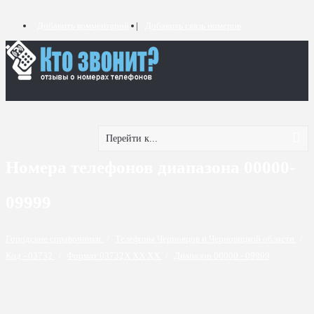
Добавить комментарий
Добавить связь номеров
Перейти к...
Номера телефонов диапазона 00000-
09999
Городские справочники
/
Телефоны Черновцов и Черновицкой области
/
Код - 03732
/
Формат 03732X XX XX
/
Диапазон 00000 - 09999