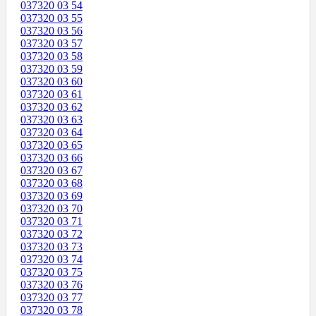
037320 03 54
037320 03 55
037320 03 56
037320 03 57
037320 03 58
037320 03 59
037320 03 60
037320 03 61
037320 03 62
037320 03 63
037320 03 64
037320 03 65
037320 03 66
037320 03 67
037320 03 68
037320 03 69
037320 03 70
037320 03 71
037320 03 72
037320 03 73
037320 03 74
037320 03 75
037320 03 76
037320 03 77
037320 03 78