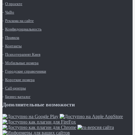
О проекте
ЧаВо
Реклама на сайте
Конфиденциальность
Правила
Контакты
Психотерапевт Киев
Мобильные номера
Городские справочники
Короткие номера
Call-центры
Бизнес-каталог
Дополнительные возможости