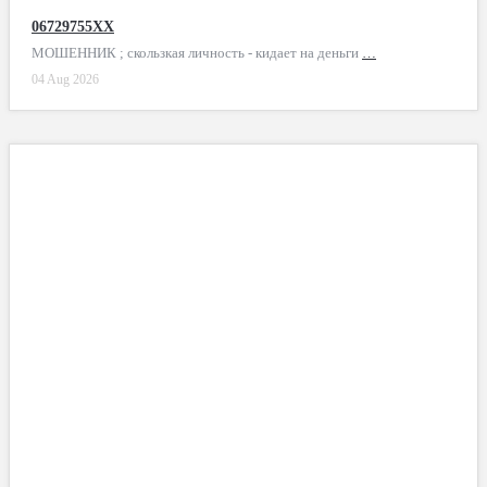
06729755XX
МОШЕННИК ; скользкая личность - кидает на деньги
…
04 Aug 2026