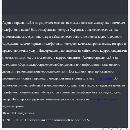
Администрация сайта не разделяет мнение, высказанное в комментариях к номерам
телефонов в нашей базе телефонных номеров Украины, а также не несет за них
ответственности. Администрация сайта не несет ответственности за достоверность
содержания комментариев к телефонным номерам, качества продаваемых товаров и
предоставляемых услуг. Информация размещается на сайте лично корреспондентами
(посетителями) под ответственность корреспондентов. Администрация сайта не
совершает сбор и распространение любых данных или информации, связанных с
данными, размещаемыми корреспондентами. Все комментарии присылаются
посетителями сайта и проходят модерирование в сответствии с
Правилами
. Во
избежание злоупотреблений и мошеннических действий в адрес владельцев номеров
телефонов, комментарии публикуются к номерам телефонов без последних двух
цифр. По вопросам удаления комментариев обращайтесь на
электронный адрес
администрации.
Футер.Юр поддержка
© 2011-2026 Телефонный справочник «Кто звонит?»