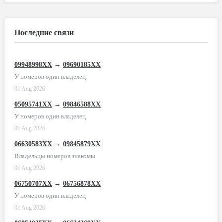
Последние связи
09948998XX
→
09690185XX
У номеров один владелец
01 Aug 2026
05095741XX
→
09846588XX
У номеров один владелец
01 Aug 2026
06630583XX
→
09845879XX
Владельцы номеров знакомы
01 Aug 2026
06750707XX
→
06756878XX
У номеров один владелец
01 Aug 2026