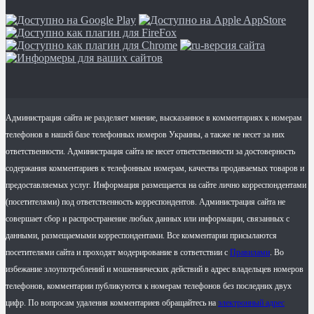
Администрация сайта не разделяет мнение, высказанное в комментариях к номерам
телефонов в нашей базе телефонных номеров Украины, а также не несет за них
ответственности. Администрация сайта не несет ответственности за достоверность
содержания комментариев к телефонным номерам, качества продаваемых товаров и
предоставляемых услуг. Информация размещается на сайте лично корреспондентами
(посетителями) под ответственность корреспондентов. Администрация сайта не
совершает сбор и распространение любых данных или информации, связанных с
данными, размещаемыми корреспондентами. Все комментарии присылаются
посетителями сайта и проходят модерирование в сответствии с
Правилами
. Во
избежание злоупотреблений и мошеннических действий в адрес владельцев номеров
телефонов, комментарии публикуются к номерам телефонов без последних двух
цифр. По вопросам удаления комментариев обращайтесь на
электронный адрес