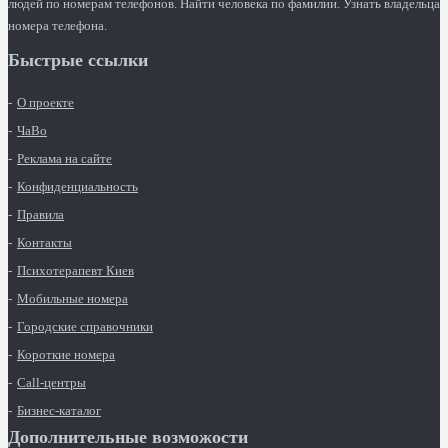
людей по номерам телефонов. Найти человека по фамилии. Узнать владельца
номера телефона.
Быстрые ссылки
О проекте
ЧаВо
Реклама на сайте
Конфиденциальность
Правила
Контакты
Психотерапевт Киев
Мобильные номера
Городские справочники
Короткие номера
Call-центры
Бизнес-каталог
Дополнительные возможости