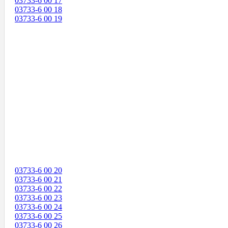
03733-6 00 17
03733-6 00 18
03733-6 00 19
03733-6 00 20
03733-6 00 21
03733-6 00 22
03733-6 00 23
03733-6 00 24
03733-6 00 25
03733-6 00 26