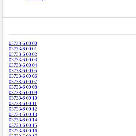
Диапазоны Телефонных Номеров
03733-6 00 00
03733-6 00 01
03733-6 00 02
03733-6 00 03
03733-6 00 04
03733-6 00 05
03733-6 00 06
03733-6 00 07
03733-6 00 08
03733-6 00 09
03733-6 00 10
03733-6 00 11
03733-6 00 12
03733-6 00 13
03733-6 00 14
03733-6 00 15
03733-6 00 16