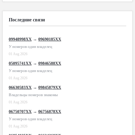
Последние связи
09948998XX
→
09690185XX
У номеров один владелец
01 Aug 2026
05095741XX
→
09846588XX
У номеров один владелец
01 Aug 2026
06630583XX
→
09845879XX
Владельцы номеров знакомы
01 Aug 2026
06750707XX
→
06756878XX
У номеров один владелец
01 Aug 2026