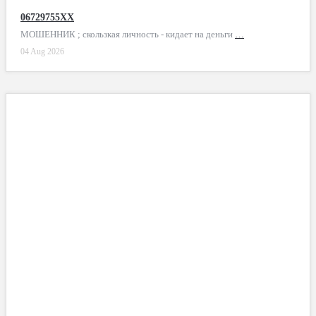
06729755XX
МОШЕННИК ; скользкая личность - кидает на деньги
…
04 Aug 2026