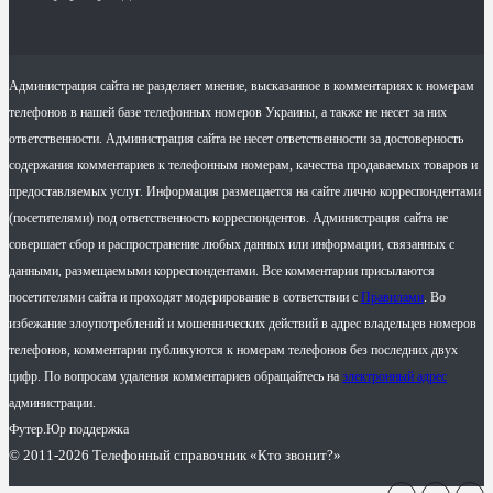
Администрация сайта не разделяет мнение, высказанное в комментариях к номерам
телефонов в нашей базе телефонных номеров Украины, а также не несет за них
ответственности. Администрация сайта не несет ответственности за достоверность
содержания комментариев к телефонным номерам, качества продаваемых товаров и
предоставляемых услуг. Информация размещается на сайте лично корреспондентами
(посетителями) под ответственность корреспондентов. Администрация сайта не
совершает сбор и распространение любых данных или информации, связанных с
данными, размещаемыми корреспондентами. Все комментарии присылаются
посетителями сайта и проходят модерирование в сответствии с
Правилами
. Во
избежание злоупотреблений и мошеннических действий в адрес владельцев номеров
телефонов, комментарии публикуются к номерам телефонов без последних двух
цифр. По вопросам удаления комментариев обращайтесь на
электронный адрес
администрации.
Футер.Юр поддержка
© 2011-2026 Телефонный справочник «Кто звонит?»