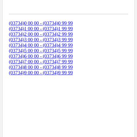
Диапазоны Телефонных Номеров
(03734)0 00 00 - (03734)0 99 99
(03734)1 00 00 - (03734)1 99 99
(03734)2 00 00 - (03734)2 99 99
(03734)3 00 00 - (03734)3 99 99
(03734)4 00 00 - (03734)4 99 99
(03734)5 00 00 - (03734)5 99 99
(03734)6 00 00 - (03734)6 99 99
(03734)7 00 00 - (03734)7 99 99
(03734)8 00 00 - (03734)8 99 99
(03734)9 00 00 - (03734)9 99 99