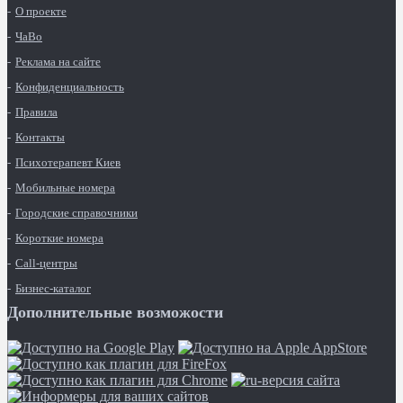
О проекте
ЧаВо
Реклама на сайте
Конфиденциальность
Правила
Контакты
Психотерапевт Киев
Мобильные номера
Городские справочники
Короткие номера
Call-центры
Бизнес-каталог
Дополнительные возможости