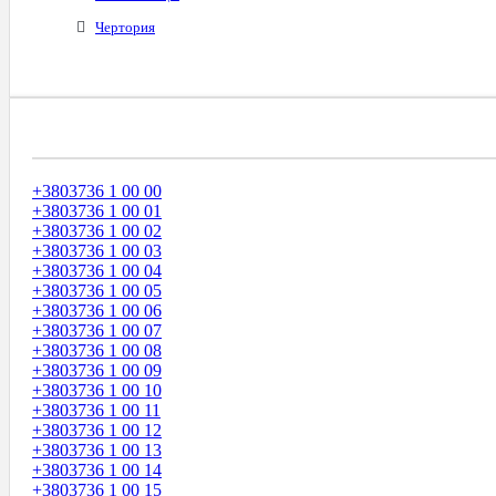
Чертория
Диапазоны Телефонных Номеров
+3803736 1 00 00
+3803736 1 00 01
+3803736 1 00 02
+3803736 1 00 03
+3803736 1 00 04
+3803736 1 00 05
+3803736 1 00 06
+3803736 1 00 07
+3803736 1 00 08
+3803736 1 00 09
+3803736 1 00 10
+3803736 1 00 11
+3803736 1 00 12
+3803736 1 00 13
+3803736 1 00 14
+3803736 1 00 15