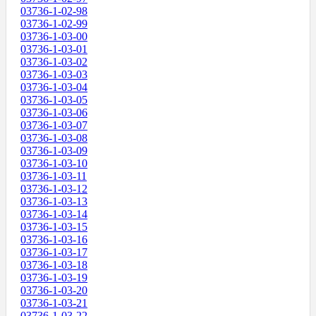
03736-1-02-98
03736-1-02-99
03736-1-03-00
03736-1-03-01
03736-1-03-02
03736-1-03-03
03736-1-03-04
03736-1-03-05
03736-1-03-06
03736-1-03-07
03736-1-03-08
03736-1-03-09
03736-1-03-10
03736-1-03-11
03736-1-03-12
03736-1-03-13
03736-1-03-14
03736-1-03-15
03736-1-03-16
03736-1-03-17
03736-1-03-18
03736-1-03-19
03736-1-03-20
03736-1-03-21
03736-1-03-22