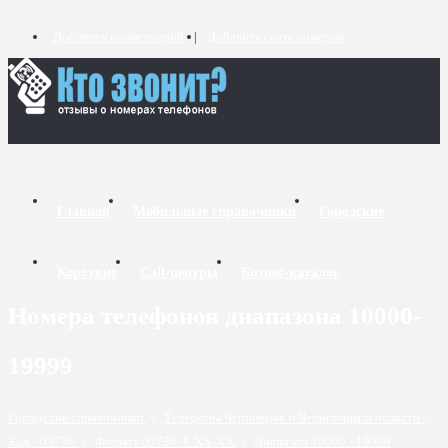
Добавить комментарий
Добавить связь номеров
Главная
Мобильные справочники
Городские
Короткие
Call-центры
Бизнес-каталог
Номера телефонов диапазона 10000-
19999
Городские справочники
/
Телефоны Черновцов и Черновицкой области
/
Код - 03736
/
Формат 03736-X-XX-XX
/
Диапазон 10000 - 19999