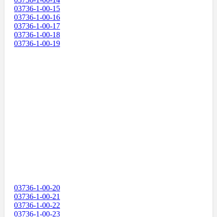
03736-1-00-15
03736-1-00-16
03736-1-00-17
03736-1-00-18
03736-1-00-19
03736-1-00-20
03736-1-00-21
03736-1-00-22
03736-1-00-23