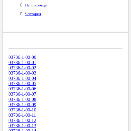
Неполоковцы
Чертория
Диапазоны Телефонных Номеров
03736-1-00-00
03736-1-00-01
03736-1-00-02
03736-1-00-03
03736-1-00-04
03736-1-00-05
03736-1-00-06
03736-1-00-07
03736-1-00-08
03736-1-00-09
03736-1-00-10
03736-1-00-11
03736-1-00-12
03736-1-00-13
03736-1-00-14