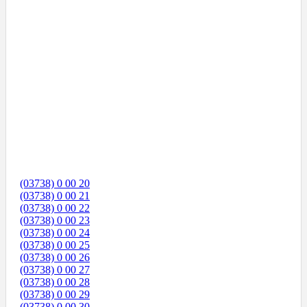
(03738) 0 00 20
(03738) 0 00 21
(03738) 0 00 22
(03738) 0 00 23
(03738) 0 00 24
(03738) 0 00 25
(03738) 0 00 26
(03738) 0 00 27
(03738) 0 00 28
(03738) 0 00 29
(03738) 0 00 30