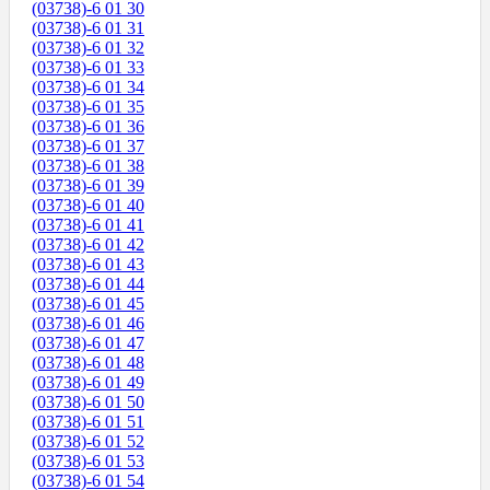
(03738)-6 01 30
(03738)-6 01 31
(03738)-6 01 32
(03738)-6 01 33
(03738)-6 01 34
(03738)-6 01 35
(03738)-6 01 36
(03738)-6 01 37
(03738)-6 01 38
(03738)-6 01 39
(03738)-6 01 40
(03738)-6 01 41
(03738)-6 01 42
(03738)-6 01 43
(03738)-6 01 44
(03738)-6 01 45
(03738)-6 01 46
(03738)-6 01 47
(03738)-6 01 48
(03738)-6 01 49
(03738)-6 01 50
(03738)-6 01 51
(03738)-6 01 52
(03738)-6 01 53
(03738)-6 01 54