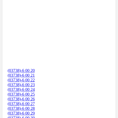
(03738)-6 00 20
(03738)-6 00 21
(03738)-6 00 22
(03738)-6 00 23
(03738)-6 00 24
(03738)-6 00 25
(03738)-6 00 26
(03738)-6 00 27
(03738)-6 00 28
(03738)-6 00 29
(03738)-6 00 30